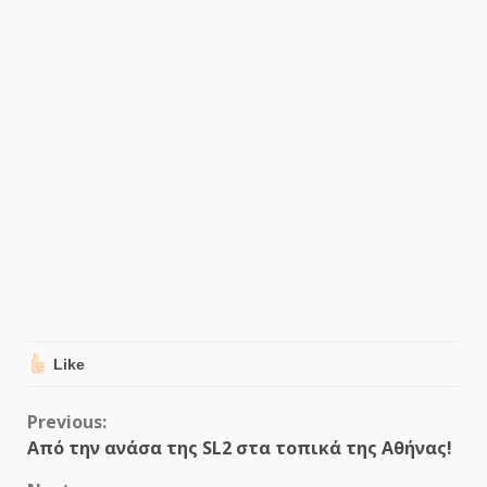
Like
Continue
Previous:
Από την ανάσα της SL2 στα τοπικά της Αθήνας!
Reading