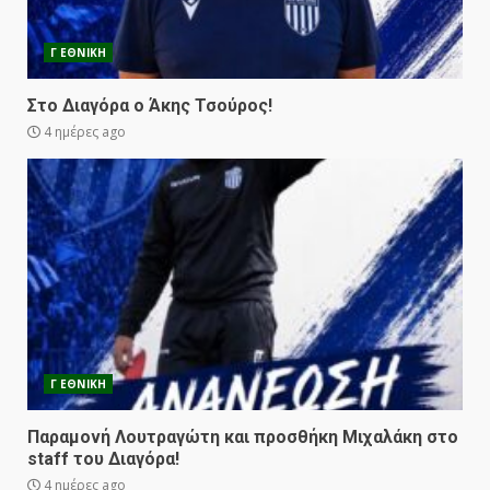
Γ ΕΘΝΙΚΗ
Στο Διαγόρα ο Άκης Τσούρος!
4 ημέρες ago
Γ ΕΘΝΙΚΗ
Παραμονή Λουτραγώτη και προσθήκη Μιχαλάκη στο
staff του Διαγόρα!
4 ημέρες ago