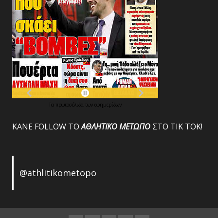
Τα
πρωτοσέλιδα
των
εφημερίδων
ΚΑΝΕ FOLLOW ΤΟ
ΑΘΛΗΤΙΚΟ
ΜΕΤΩΠΟ
ΣΤΟ ΤΙΚ ΤΟΚ!
@athlitikometopo