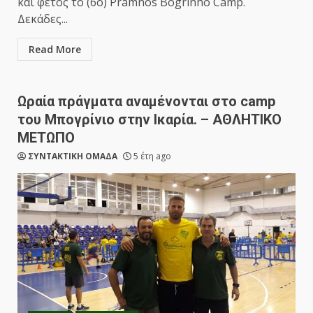
και φέτος το (6ο) Pramnos Bogrinho Camp.
Δεκάδες...
Read More
Ωραία πράγματα αναμένονται στο camp
του Μπογρίνιο στην Ικαρία. – ΑΘΛΗΤΙΚΟ
ΜΕΤΩΠΟ
ΣΥΝΤΑΚΤΙΚΗ ΟΜΑΔΑ
5 έτη ago