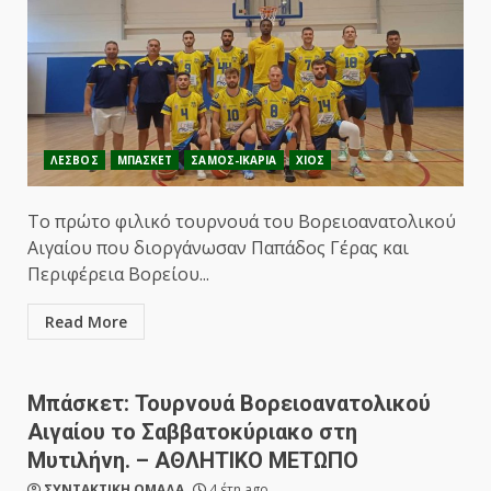
ΛΕΣΒΟΣ
ΜΠΑΣΚΕΤ
ΣΑΜΟΣ-ΙΚΑΡΙΑ
ΧΙΟΣ
Το πρώτο φιλικό τουρνουά του Βορειοανατολικού
Αιγαίου που διοργάνωσαν Παπάδος Γέρας και
Περιφέρεια Βορείου...
Read More
Μπάσκετ: Τουρνουά Βορειοανατολικού
Αιγαίου το Σαββατοκύριακο στη
Μυτιλήνη. – ΑΘΛΗΤΙΚΟ ΜΕΤΩΠΟ
ΣΥΝΤΑΚΤΙΚΗ ΟΜΑΔΑ
4 έτη ago