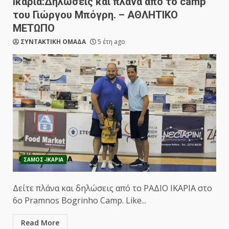
Ικαρία:Δηλώσεις και πλάνα από το camp
του Γιώργου Μπόγρη. – ΑΘΛΗΤΙΚΟ
ΜΕΤΩΠΟ
ΣΥΝΤΑΚΤΙΚΗ ΟΜΑΔΑ
5 έτη ago
ΣΑΜΟΣ-ΙΚΑΡΙΑ
Δείτε πλάνα και δηλώσεις από το ΡΑΔΙΟ ΙΚΑΡΙΑ στο
6o Pramnos Bogrinho Camp. Like...
Read More