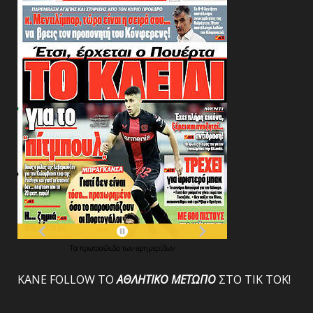
Τα
πρωτοσέλιδα
των
εφημερίδων
ΚΑΝΕ FOLLOW ΤΟ
ΑΘΛΗΤΙΚΟ
ΜΕΤΩΠΟ
ΣΤΟ ΤΙΚ ΤΟΚ!