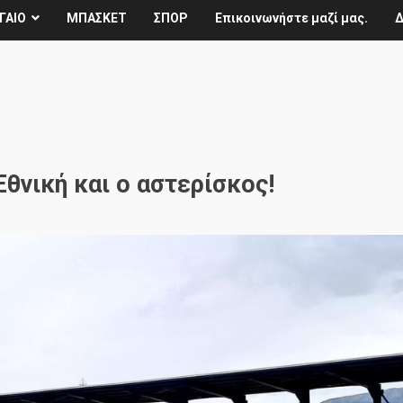
ΓΑΙΟ
ΜΠΑΣΚΕΤ
ΣΠΟΡ
Επικοινωνήστε μαζί μας.
Δ
Εθνική και ο αστερίσκος!