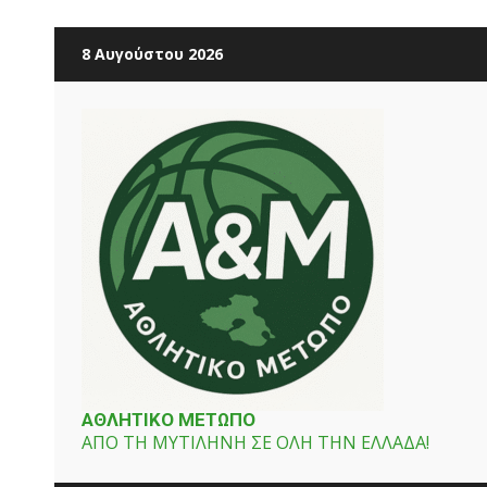
Skip
8 Αυγούστου 2026
to
content
ΑΘΛΗΤΙΚΟ ΜΕΤΩΠΟ
ΑΠΟ ΤΗ ΜΥΤΙΛΗΝΗ ΣΕ ΟΛΗ ΤΗΝ ΕΛΛΑΔΑ!