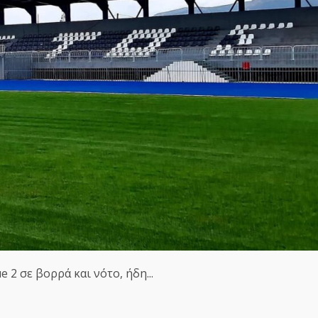
 2 σε βορρά και νότο, ήδη...