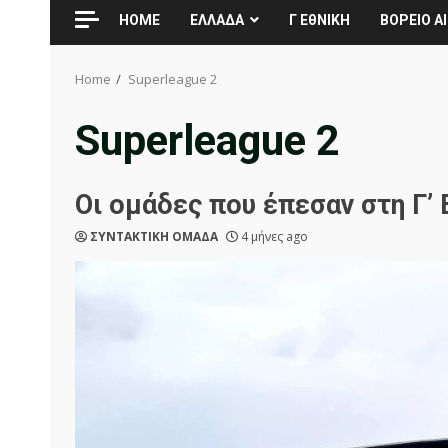
HOME
ΕΛΛΑΔΑ
Γ ΕθΝΙΚΗ
ΒΟΡΕΙΟ ΑΙ
Home
Superleague 2
Superleague 2
Οι ομάδες που έπεσαν στη Γ’ 
ΣΥΝΤΑΚΤΙΚΗ ΟΜΑΔΑ
4 μήνες ago