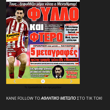
Τα
πρωτοσέλιδα
των
εφημερίδων
ΚΑΝΕ FOLLOW ΤΟ
ΑΘΛΗΤΙΚΟ
ΜΕΤΩΠΟ
ΣΤΟ ΤΙΚ ΤΟΚ!