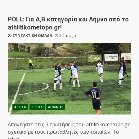
POLL: Για Α,Β κατηγορία και Λήμνο από το
athlitikometopo.gr!
ΣΥΝΤΑΚΤΙΚΗ ΟΜΑΔΑ
5 έτη ago
Α ΕΠΣΛ
Β ΕΠΣΛ
ΛΗΜΝΟΣ
Απαντήστε στις 3 ερωτήσεις του athlitikometopo.gr
σχετικά με τους πρωταθλητές των τοπικών. Το