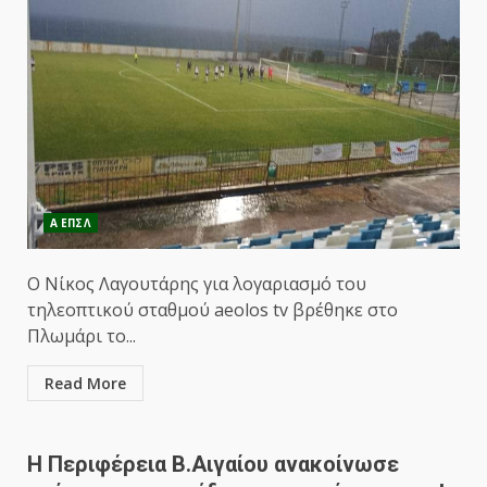
Α ΕΠΣΛ
Ο Νίκος Λαγουτάρης για λογαριασμό του
τηλεοπτικού σταθμού aeolos tv βρέθηκε στο
Πλωμάρι το...
Read More
Η Περιφέρεια Β.Αιγαίου ανακοίνωσε