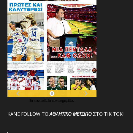
Τα
πρωτοσέλιδα
των
εφημερίδων
ΚΑΝΕ FOLLOW ΤΟ
ΑΘΛΗΤΙΚΟ
ΜΕΤΩΠΟ
ΣΤΟ ΤΙΚ ΤΟΚ!