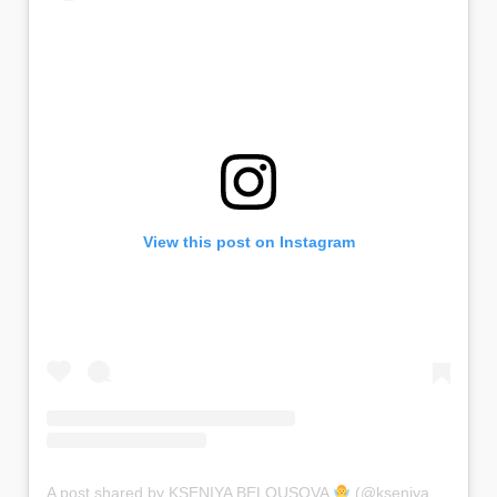
View this post on Instagram
A post shared by KSENIYA BELOUSOVA
(@kseniya_bella)