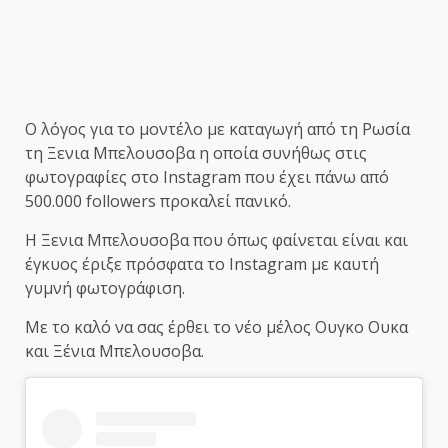
Ο λόγος για το μοντέλο με καταγωγή από τη Ρωσία
τη Ξενια Μπελουσοβα η οποία συνήθως στις
φωτογραφίες στο Instagram που έχει πάνω από
500.000 followers προκαλεί πανικό.
Η Ξενια Μπελουσοβα που όπως φαίνεται είναι και
έγκυος έριξε πρόσφατα το Instagram με καυτή
γυμνή φωτογράφιση.
Με το καλό να σας έρθει το νέο μέλος Ουγκο Ουκα
και Ξένια Μπελουσοβα.