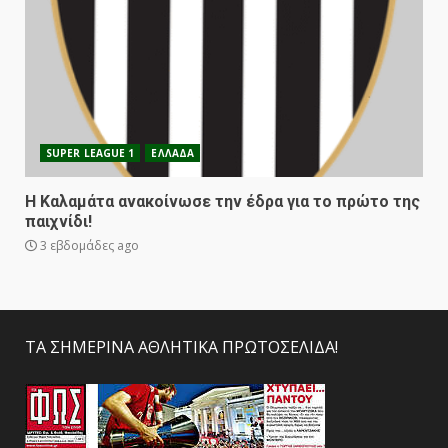
SUPER LEAGUE 1
ΕΛΛΑΔΑ
Η Καλαμάτα ανακοίνωσε την έδρα για το πρώτο της
παιχνίδι!
3 εβδομάδες ago
ΤΑ ΣΗΜΕΡΙΝΑ ΑΘΛΗΤΙΚΑ ΠΡΩΤΟΣΕΛΙΔΑ!