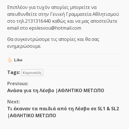
Επιπλέον για τυχόν απορίες μπορείτε να
απευθυνθείτε στην Γενική Γραμματεία Αθλητισμού
στο τηλ.2131316440 καθώς και να μας αποστείλετε
email στο epslesvou@hotmail.com
Θα συγκεντρώσομε τις απορίες και θα σας
ενημερώσουμε.
Like
Tags:
Κορονοϊός
Continue
Previous:
Ανάσα για τη Λέσβο |ΑΘΛΗΤΙΚΟ ΜΕΤΩΠΟ
Reading
Next:
Τι έκαναν τα παιδιά από τη Λέσβο σε SL1 & SL2
|ΑΘΛΗΤΙΚΟ ΜΕΤΩΠΟ