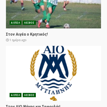
Α ΕΠΣΛ
ΛΕΣΒΟΣ
Στον Αιγέα ο Κρητικός!
1 ημέρα ago
Α ΕΠΣΛ
ΛΕΣΒΟΣ
Στον ΑΙΟ Ψάνης και Σεφουλάι!