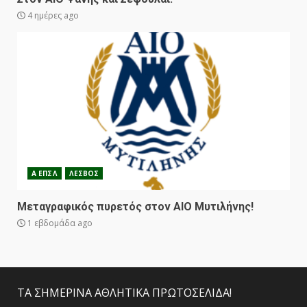
4 ημέρες ago
Α ΕΠΣΛ
ΛΕΣΒΟΣ
Μεταγραφικός πυρετός στον ΑΙΟ Μυτιλήνης!
1 εβδομάδα ago
ΤΑ ΣΗΜΕΡΙΝΑ ΑΘΛΗΤΙΚΑ ΠΡΩΤΟΣΕΛΙΔΑ!