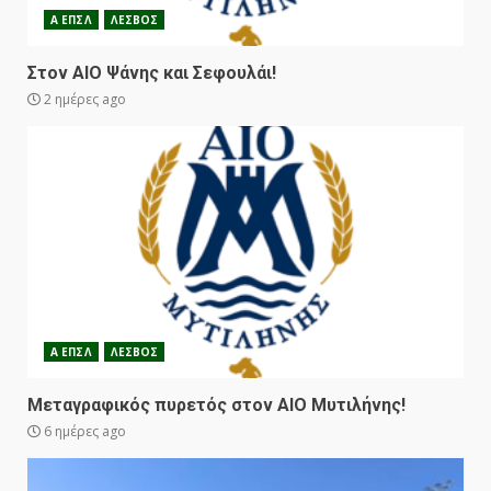
Α ΕΠΣΛ
ΛΕΣΒΟΣ
Στον ΑΙΟ Ψάνης και Σεφουλάι!
2 ημέρες ago
Α ΕΠΣΛ
ΛΕΣΒΟΣ
Μεταγραφικός πυρετός στον ΑΙΟ Μυτιλήνης!
6 ημέρες ago