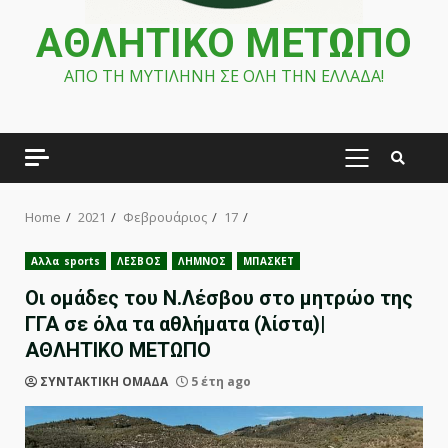
ΑΘΛΗΤΙΚΟ ΜΕΤΩΠΟ
ΑΠΟ ΤΗ ΜΥΤΙΛΗΝΗ ΣΕ ΟΛΗ ΤΗΝ ΕΛΛΑΔΑ!
PRIMARY
MENU
Home
2021
Φεβρουάριος
17
Αλλα sports
ΛΕΣΒΟΣ
ΛΗΜΝΟΣ
ΜΠΑΣΚΕΤ
Οι ομάδες του N.Λέσβου στο μητρώο της
ΓΓΑ σε όλα τα αθλήματα (λίστα)|
ΑΘΛΗΤΙΚΟ ΜΕΤΩΠΟ
ΣΥΝΤΑΚΤΙΚΗ ΟΜΑΔΑ
5 έτη ago