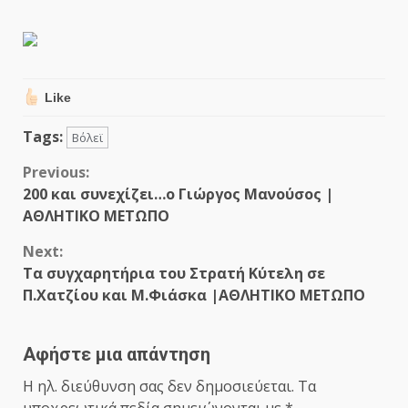
Like
Tags:
Βόλεϊ
Continue
Previous:
200 και συνεχίζει…ο Γιώργος Μανούσος |
Reading
ΑΘΛΗΤΙΚΟ ΜΕΤΩΠΟ
Next:
Τα συγχαρητήρια του Στρατή Κύτελη σε
Π.Χατζίου και Μ.Φιάσκα |ΑΘΛΗΤΙΚΟ ΜΕΤΩΠΟ
Αφήστε μια απάντηση
Η ηλ. διεύθυνση σας δεν δημοσιεύεται.
Τα