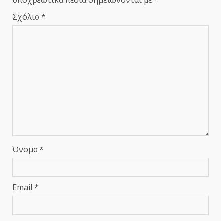
υποχρεωτικά πεδία σημειώνονται με
*
Σχόλιο
*
Όνομα
*
Email
*