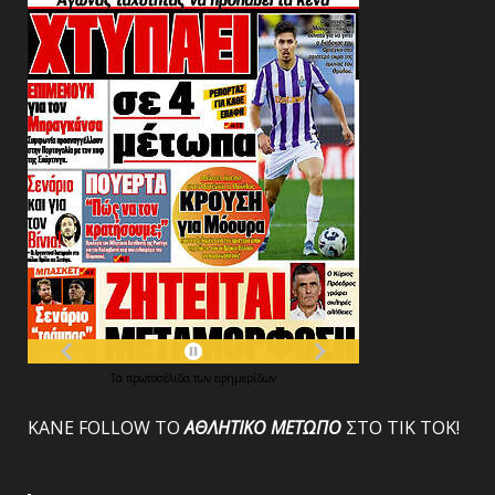
Τα
πρωτοσέλιδα
των
εφημερίδων
ΚΑΝΕ FOLLOW ΤΟ
ΑΘΛΗΤΙΚΟ
ΜΕΤΩΠΟ
ΣΤΟ ΤΙΚ ΤΟΚ!