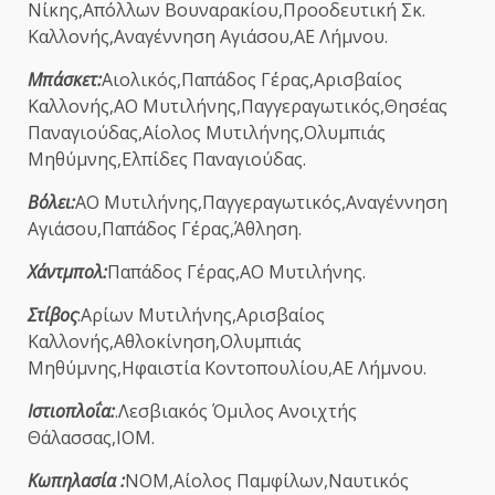
Νίκης,Απόλλων Βουναρακίου,Προοδευτική Σκ.
Καλλονής,Αναγέννηση Αγιάσου,ΑΕ Λήμνου.
Μπάσκετ:
Αιολικός,Παπάδος Γέρας,Αρισβαίος
Καλλονής,ΑΟ Μυτιλήνης,Παγγεραγωτικός,Θησέας
Παναγιούδας,Αίολος Μυτιλήνης,Ολυμπιάς
Μηθύμνης,Ελπίδες Παναγιούδας.
Βόλει:
ΑΟ Μυτιλήνης,Παγγεραγωτικός,Αναγέννηση
Αγιάσου,Παπάδος Γέρας,Άθληση.
Χάντμπολ:
Παπάδος Γέρας,ΑΟ Μυτιλήνης.
Στίβος
:Αρίων Μυτιλήνης,Αρισβαίος
Καλλονής,Αθλοκίνηση,Ολυμπιάς
Μηθύμνης,Ηφαιστία Κοντοπουλίου,ΑΕ Λήμνου.
Ιστιοπλοΐα:
.Λεσβιακός Όμιλος Ανοιχτής
Θάλασσας,ΙΟΜ.
Κωπηλασία :
ΝΟΜ,Αίολος Παμφίλων,Ναυτικός