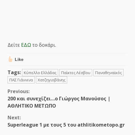
Δείτε
ΕΔΩ
το δοκάρι.
Like
Tags:
Κύπελλο Ελλάδας
Παίκτες Λέσβου
Παναθηναϊκός
ΠΑΣ Γιάννινα
Χατζηγιοβάνης
Continue
Previous:
200 και συνεχίζει…ο Γιώργος Μανούσος |
Reading
ΑΘΛΗΤΙΚΟ ΜΕΤΩΠΟ
Next:
Superleague 1 με τους 5 του athlitikometopo.gr