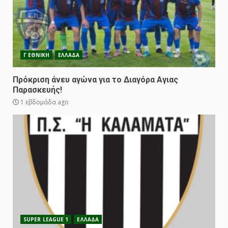
Γ ΕΘΝΙΚΗ
ΕΛΛΑΔΑ
Πρόκριση άνευ αγώνα για το Διαγόρα Αγιας
Παρασκευής!
1 εβδομάδα ago
SUPER LEAGUE 1
ΕΛΛΑΔΑ