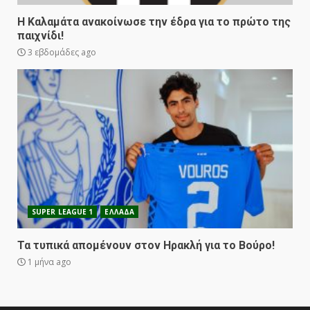
Η Καλαμάτα ανακοίνωσε την έδρα για το πρώτο της
παιχνίδι!
3 εβδομάδες ago
SUPER LEAGUE 1
ΕΛΛΑΔΑ
Τα τυπικά απομένουν στον Ηρακλή για το Βούρο!
1 μήνα ago