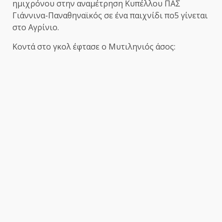
ημιχρόνου στην αναμέτρηση Κυπέλλου ΠΑΣ
Γιάννινα-Παναθηναϊκός σε ένα παιχνίδι πο5 γίνεται
στο Αγρίνιο.
Κοντά στο γκολ έφτασε ο Μυτιληνιός άσος: