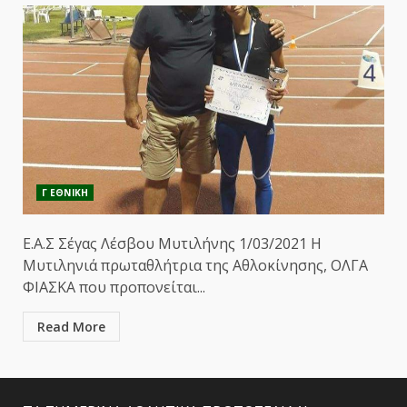
Γ ΕΘΝΙΚΗ
Ε.Α.Σ Σέγας Λέσβου Μυτιλήνης 1/03/2021 Η
Μυτιληνιά πρωταθλήτρια της Αθλοκίνησης, ΟΛΓΑ
ΦΙΑΣΚΑ που προπονείται...
Read More