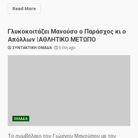
Read More
Γλυκοκοιτάζει Μανούσο ο Παράσχος κι ο
Απόλλων |ΑΘΛΗΤΙΚΟ ΜΕΤΩΠΟ
ΣΥΝΤΑΚΤΙΚΗ ΟΜΑΔΑ
5 έτη ago
ΕΛΛΑΔΑ
Το συμβόλαιο του Γιώργου Μανούσου με τον