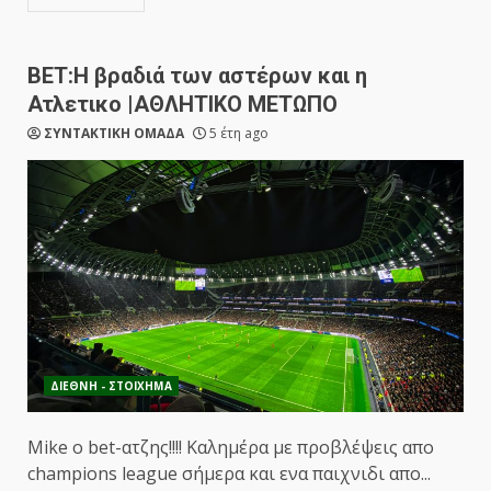
ΒΕΤ:Η βραδιά των αστέρων και η
Ατλετικο |ΑΘΛΗΤΙΚΟ ΜΕΤΩΠΟ
ΣΥΝΤΑΚΤΙΚΗ ΟΜΑΔΑ
5 έτη ago
ΔΙΕΘΝΗ - ΣΤΟΙΧΗΜΑ
Mike o bet-ατζης!!!! Καλημέρα με προβλέψεις απο
champions league σήμερα και ενα παιχνιδι απο...