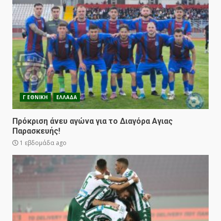
Γ ΕΘΝΙΚΗ
ΕΛΛΑΔΑ
Πρόκριση άνευ αγώνα για το Διαγόρα Αγιας
Παρασκευής!
1 εβδομάδα ago