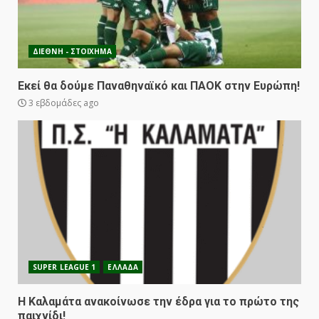
ΔΙΕΘΝΗ - ΣΤΟΙΧΗΜΑ
Εκεί θα δούμε Παναθηναϊκό και ΠΑΟΚ στην Ευρώπη!
3 εβδομάδες ago
SUPER LEAGUE 1
ΕΛΛΑΔΑ
Η Καλαμάτα ανακοίνωσε την έδρα για το πρώτο της
παιχνίδι!