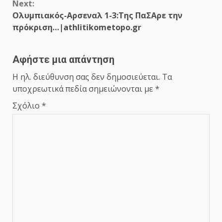
Next:
Ολυμπιακός-Αρσεναλ 1-3:Της ΠαΣΑρε την
πρόκριση…|athlitikometopo.gr
Αφήστε μια απάντηση
Η ηλ. διεύθυνση σας δεν δημοσιεύεται.
Τα
υποχρεωτικά πεδία σημειώνονται με
*
Σχόλιο
*