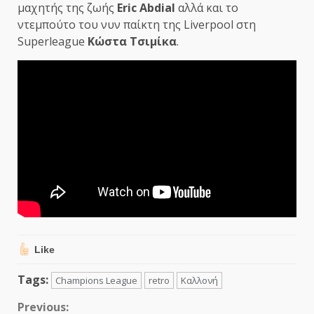
μαχητής της ζωής
Eric Abdial
αλλά και το
ντεμπούτο του νυν παίκτη της Liverpool στη
Superleague
Κώστα Τσιμίκα
.
Like
Tags:
Champions League
retro
Καλλονή
Continue
Previous: