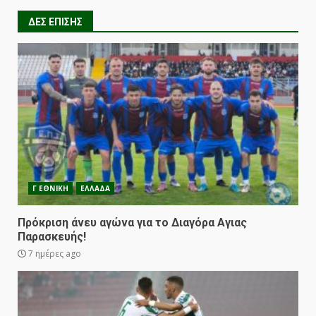
ΔΕΣ ΕΠΙΣΗΣ
Γ ΕΘΝΙΚΗ
ΕΛΛΑΔΑ
Πρόκριση άνευ αγώνα για το Διαγόρα Αγιας
Παρασκευής!
7 ημέρες ago