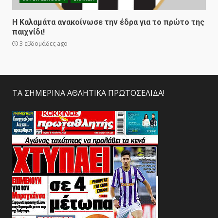
Η Καλαμάτα ανακοίνωσε την έδρα για το πρώτο της
παιχνίδι!
3 εβδομάδες ago
ΤΑ ΣΗΜΕΡΙΝΑ ΑΘΛΗΤΙΚΑ ΠΡΩΤΟΣΕΛΙΔΑ!