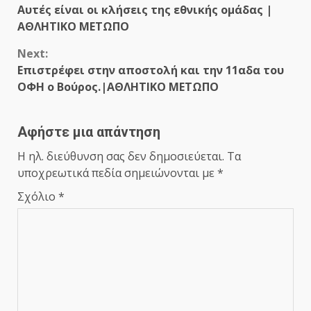
Αυτές είναι οι κλήσεις της εθνικής ομάδας |
Reading
ΑΘΛΗΤΙΚΟ ΜΕΤΩΠΟ
Next:
Επιστρέφει στην αποστολή και την 11αδα του
ΟΦΗ ο Βούρος.|ΑΘΛΗΤΙΚΟ ΜΕΤΩΠΟ
Αφήστε μια απάντηση
Η ηλ. διεύθυνση σας δεν δημοσιεύεται.
Τα
υποχρεωτικά πεδία σημειώνονται με
*
Σχόλιο
*