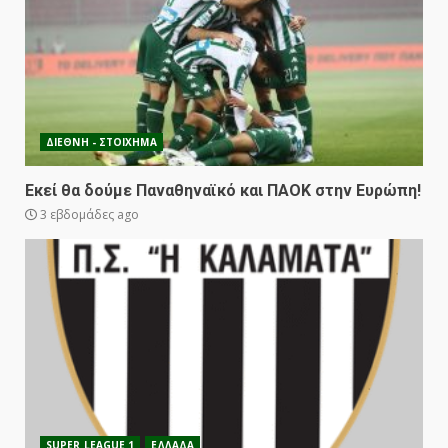
ΔΙΕΘΝΗ - ΣΤΟΙΧΗΜΑ
Εκεί θα δούμε Παναθηναϊκό και ΠΑΟΚ στην Ευρώπη!
3 εβδομάδες ago
SUPER LEAGUE 1
ΕΛΛΑΔΑ