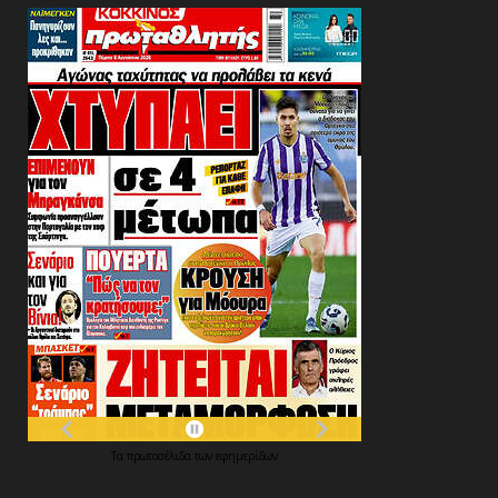
Τα
πρωτοσέλιδα
των
εφημερίδων