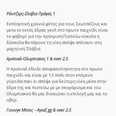
Ρέιντζερς-Σλαβια Πράγας 1
Εκπληκτική χρονιά φέτος για τους Σκωτσέζους και
μετα το εκτός έδρας γκολ στο πρωτο παιχνίδι είναι
το φαβορί για την πρόκριση.Πιστεύω εύκολα η
δύσκολα θα πάρουν τη νίκη απόψε απέναντι στη
μαχητική Σλάβια.
Αρσεναλ-Ολυμπιακος 1 & over 2.5
Η Αρσεναλ έδειξε αποφασιστηκοτητα στο πρωτο
παιχνίδι και είναι με 1.5 ποδι στον επόμενο
γύρο.Θα παει κι απόψε για δεύτερη νίκη μέσα στην
έδρα της και πιστεύω με με σκοράρισμα και του
Ολυμπιακού θα μας δικαιώσει η επιλογή μας και το
οβερ.
Γιουνγκ Μποις – Αγιαξ gg & over 2.5