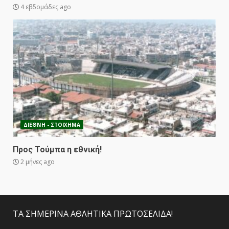
4 εβδομάδες ago
ΔΙΕΘΝΗ - ΣΤΟΙΧΗΜΑ
Προς Τούμπα η εθνική!
2 μήνες ago
ΤΑ ΣΗΜΕΡΙΝΑ ΑΘΛΗΤΙΚΑ ΠΡΩΤΟΣΕΛΙΔΑ!