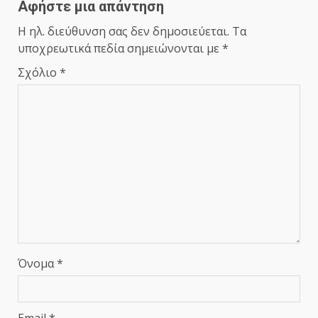
Αφήστε μια απάντηση
Η ηλ. διεύθυνση σας δεν δημοσιεύεται.
Τα
υποχρεωτικά πεδία σημειώνονται με
*
Σχόλιο
*
Όνομα
*