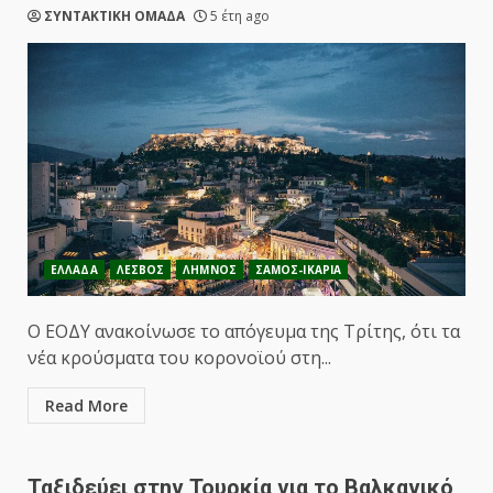
ΣΥΝΤΑΚΤΙΚΗ ΟΜΑΔΑ
5 έτη ago
ΕΛΛΑΔΑ
ΛΕΣΒΟΣ
ΛΗΜΝΟΣ
ΣΑΜΟΣ-ΙΚΑΡΙΑ
Ο ΕΟΔΥ ανακοίνωσε το απόγευμα της Τρίτης, ότι τα
νέα κρούσματα του κορονοϊού στη...
Read More
Ταξιδεύει στην Τουρκία για το Βαλκανικό