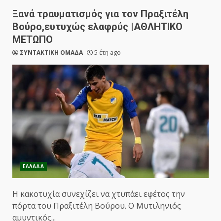
Ξανά τραυματισμός για τον Πραξιτέλη
Βούρο,ευτυχώς ελαφρύς |ΑΘΛΗΤΙΚΟ
ΜΕΤΩΠΟ
ΣΥΝΤΑΚΤΙΚΗ ΟΜΑΔΑ
5 έτη ago
ΕΛΛΑΔΑ
Η κακοτυχία συνεχίζει να χτυπάει εφέτος την
πόρτα του Πραξιτέλη Βούρου. Ο Μυτιληνιός
αμυντικός...