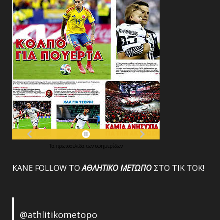
Τα
πρωτοσέλιδα
των
εφημερίδων
ΚΑΝΕ FOLLOW ΤΟ
ΑΘΛΗΤΙΚΟ
ΜΕΤΩΠΟ
ΣΤΟ ΤΙΚ ΤΟΚ!
@athlitikometopo