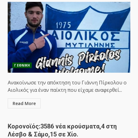
Γ ΕΘΝΙΚΗ
Ανακοίνωσε την απόκτηση του Γιάννη Πίρκολου ο
Αιολικός για έναν παίκτη που είχαμε αναφερθεί...
Read More
Κορονοϊός:3586 νέα κρούσματα,4 στη
Λέσβο & Σάμο,15 σε Χίο.