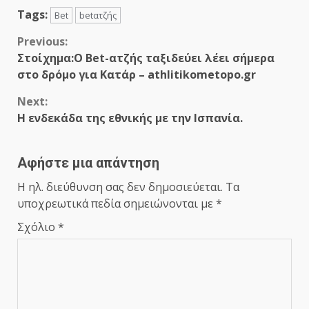
Tags:
Bet
betατζής
Continue
Previous:
Στοίχημα:Ο Βet-ατζής ταξιδεύει λέει σήμερα
Reading
στο δρόμο για Κατάρ – athlitikometopo.gr
Next:
Η ενδεκάδα της εθνικής με την Ισπανία.
Αφήστε μια απάντηση
Η ηλ. διεύθυνση σας δεν δημοσιεύεται.
Τα
υποχρεωτικά πεδία σημειώνονται με
*
Σχόλιο
*