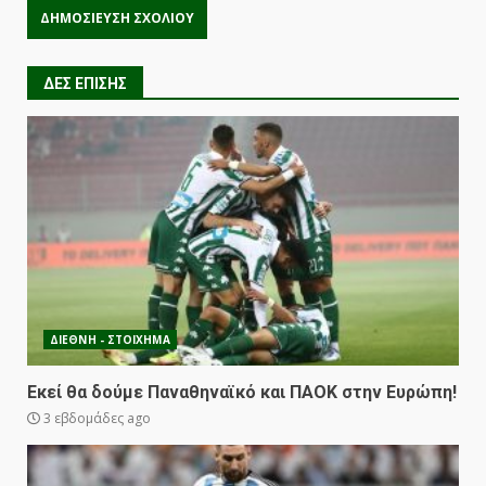
ΔΕΣ ΕΠΙΣΗΣ
ΔΙΕΘΝΗ - ΣΤΟΙΧΗΜΑ
Εκεί θα δούμε Παναθηναϊκό και ΠΑΟΚ στην Ευρώπη!
3 εβδομάδες ago