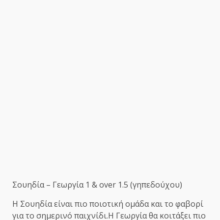
Σουηδία – Γεωργία 1 & over 1.5 (γηπεδούχου)
Η Σουηδία είναι πιο ποιοτική ομάδα και το φαβορί
για το σημερινό παιχνίδι.Η Γεωργία θα κοιτάξει πιο