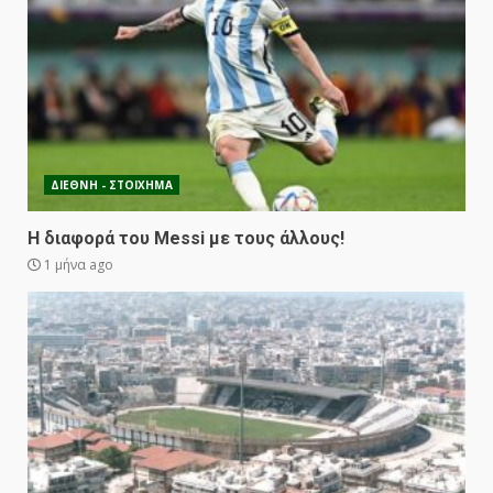
ΔΙΕΘΝΗ - ΣΤΟΙΧΗΜΑ
Η διαφορά του Messi με τους άλλους!
1 μήνα ago