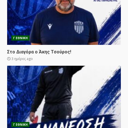
Γ ΕΘΝΙΚΗ
Στο Διαγόρα ο Άκης Τσούρος!
3 ημέρες ago
Γ ΕΘΝΙΚΗ