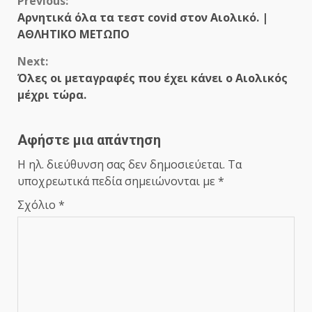
Continue
Previous:
Αρνητικά όλα τα τεστ covid στον Αιολικό. |
Reading
ΑΘΛΗΤΙΚΟ ΜΕΤΩΠΟ
Next:
Όλες οι μεταγραφές που έχει κάνει ο Αιολικός
μέχρι τώρα.
Αφήστε μια απάντηση
Η ηλ. διεύθυνση σας δεν δημοσιεύεται.
Τα
υποχρεωτικά πεδία σημειώνονται με
*
Σχόλιο
*