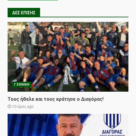
ΔΕΣ ΕΠΙΣΗΣ
Γ ΕΘΝΙΚΗ
Τους ήθελε και τους κράτησε ο Διαγόρας!
10 ώρες ago