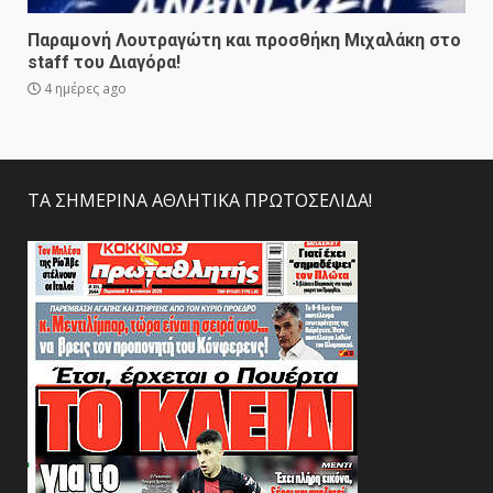
Παραμονή Λουτραγώτη και προσθήκη Μιχαλάκη στο
staff του Διαγόρα!
4 ημέρες ago
ΤΑ ΣΗΜΕΡΙΝΑ ΑΘΛΗΤΙΚΑ ΠΡΩΤΟΣΕΛΙΔΑ!