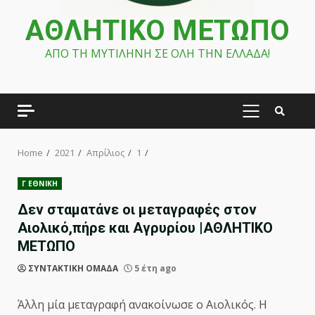
ΑΘΛΗΤΙΚΟ ΜΕΤΩΠΟ
ΑΠΟ ΤΗ ΜΥΤΙΛΗΝΗ ΣΕ ΟΛΗ ΤΗΝ ΕΛΛΑΔΑ!
PRIMARY
MENU
Home
2021
Απρίλιος
1
Γ ΕΘΝΙΚΗ
Δεν σταματάνε οι μεταγραφές στον
Αιολικό,πήρε και Αγρυρίου |ΑΘΛΗΤΙΚΟ
ΜΕΤΩΠΟ
ΣΥΝΤΑΚΤΙΚΗ ΟΜΑΔΑ
5 έτη ago
Άλλη μία μεταγραφή ανακοίνωσε ο Αιολικός. Η