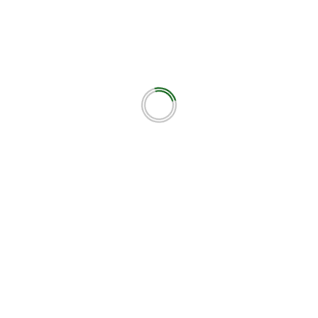
εωτικά πεδία σημειώνονται με
*