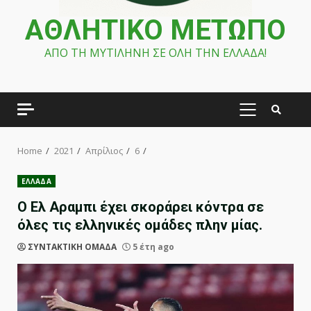
ΑΘΛΗΤΙΚΟ ΜΕΤΩΠΟ
ΑΠΟ ΤΗ ΜΥΤΙΛΗΝΗ ΣΕ ΟΛΗ ΤΗΝ ΕΛΛΑΔΑ!
PRIMARY
MENU
Home
2021
Απρίλιος
6
ΕΛΛΑΔΑ
O Ελ Αραμπι έχει σκοράρει κόντρα σε
όλες τις ελληνικές ομάδες πλην μίας.
ΣΥΝΤΑΚΤΙΚΗ ΟΜΑΔΑ
5 έτη ago