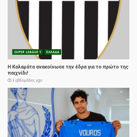
SUPER LEAGUE 1
ΕΛΛΑΔΑ
Η Καλαμάτα ανακοίνωσε την έδρα για το πρώτο της
παιχνίδι!
3 εβδομάδες ago