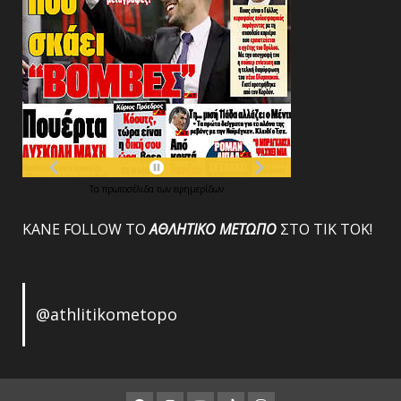
Τα
πρωτοσέλιδα
των
εφημερίδων
ΚΑΝΕ FOLLOW ΤΟ
ΑΘΛΗΤΙΚΟ
ΜΕΤΩΠΟ
ΣΤΟ ΤΙΚ ΤΟΚ!
@athlitikometopo