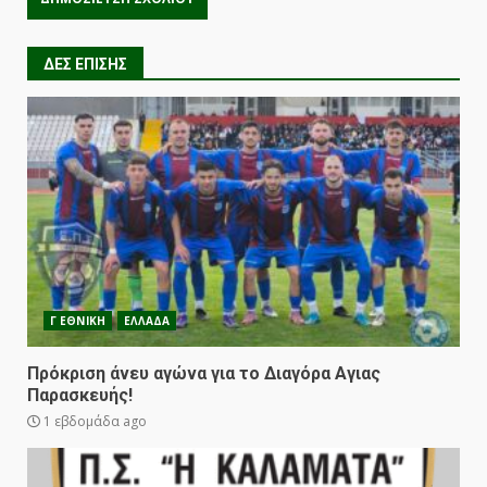
ΔΕΣ ΕΠΙΣΗΣ
Γ ΕΘΝΙΚΗ
ΕΛΛΑΔΑ
Πρόκριση άνευ αγώνα για το Διαγόρα Αγιας
Παρασκευής!
1 εβδομάδα ago