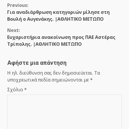
Continue
Previous:
Για αναδιάρθρωση κατηγοριών μίλησε στη
Reading
Βουλή ο Αυγενάκης. |ΑΘΛΗΤΙΚΟ ΜΕΤΩΠΟ
Next:
Ευχαριστήρια ανακοίνωση προς ΠΑΕ Αστέρας
Τρίπολης. |ΑΘΛΗΤΙΚΟ ΜΕΤΩΠΟ
Αφήστε μια απάντηση
Η ηλ. διεύθυνση σας δεν δημοσιεύεται.
Τα
υποχρεωτικά πεδία σημειώνονται με
*
Σχόλιο
*