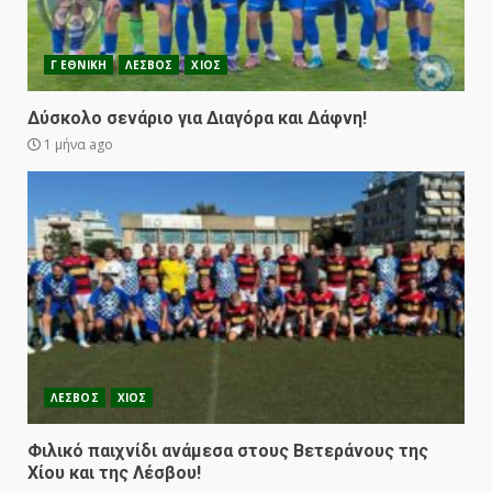
Γ ΕΘΝΙΚΗ
ΛΕΣΒΟΣ
ΧΙΟΣ
Δύσκολο σενάριο για Διαγόρα και Δάφνη!
1 μήνα ago
ΛΕΣΒΟΣ
ΧΙΟΣ
Φιλικό παιχνίδι ανάμεσα στους Βετεράνους της
Χίου και της Λέσβου!