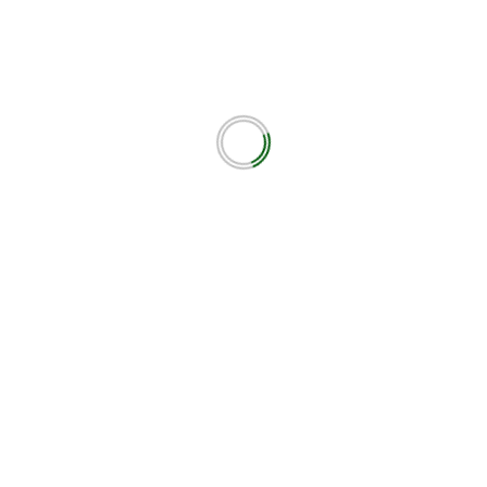
εωτικά πεδία σημειώνονται με
*