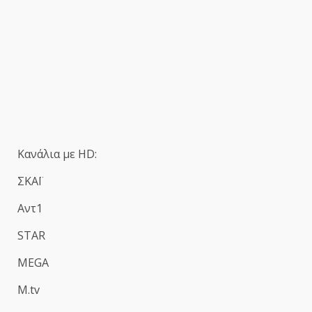
Κανάλια με HD:
ΣΚΑΪ
Αντ1
STAR
MEGA
M.tv