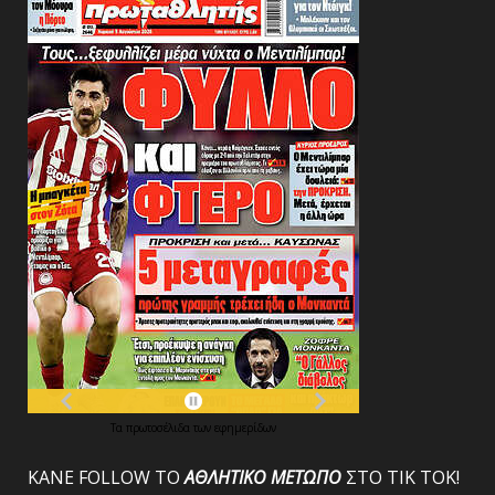
Τα
πρωτοσέλιδα
των
εφημερίδων
ΚΑΝΕ FOLLOW ΤΟ
ΑΘΛΗΤΙΚΟ
ΜΕΤΩΠΟ
ΣΤΟ ΤΙΚ ΤΟΚ!