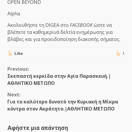
OPEN BEYOND
Alpha
Ακολουθήστε τη DIGEA στο
FACEBOOK
ώστε να
βλέπετε τα καθημερινά δελτία ενημέρωσης για
βλάβες και για προειδοποίηση διακοπής σήματος.
Like
1
Continue
Previous:
Σκεπαστή κερκίδα στην Αγία Παρασκευή.|
Reading
ΑΘΛΗΤΙΚΟ ΜΕΤΩΠΟ
Next:
Για το καλύτερο δυνατό την Κυριακή η Μίκρα
κόντρα στον Ακράτητο.|ΑΘΛΗΤΙΚΟ ΜΕΤΩΠΟ
Αφήστε μια απάντηση