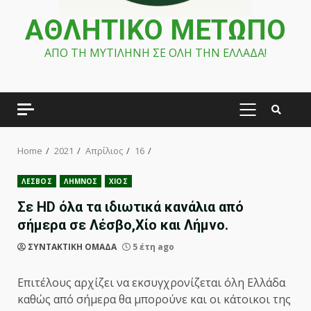
ΑΘΛΗΤΙΚΟ ΜΕΤΩΠΟ
ΑΠΟ ΤΗ ΜΥΤΙΛΗΝΗ ΣΕ ΟΛΗ ΤΗΝ ΕΛΛΑΔΑ!
PRIMARY
MENU
Home
2021
Απρίλιος
16
ΛΕΣΒΟΣ
ΛΗΜΝΟΣ
ΧΙΟΣ
Σε HD όλα τα ιδιωτικά κανάλια από
σήμερα σε Λέσβο,Χίο και Λήμνο.
ΣΥΝΤΑΚΤΙΚΗ ΟΜΑΔΑ
5 έτη ago
Επιτέλους αρχίζει να εκσυγχρονίζεται όλη Ελλάδα
καθώς από σήμερα θα μπορούνε και οι κάτοικοι της