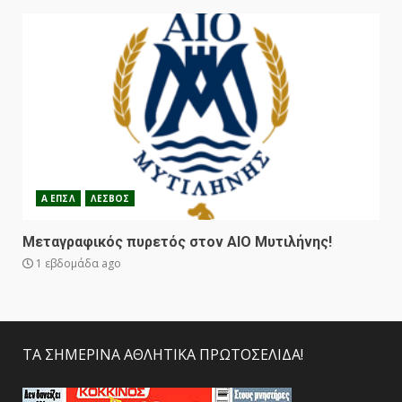
Α ΕΠΣΛ
ΛΕΣΒΟΣ
Μεταγραφικός πυρετός στον ΑΙΟ Μυτιλήνης!
1 εβδομάδα ago
ΤΑ ΣΗΜΕΡΙΝΑ ΑΘΛΗΤΙΚΑ ΠΡΩΤΟΣΕΛΙΔΑ!