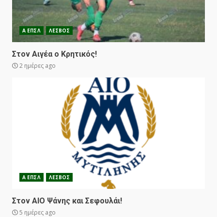
Α ΕΠΣΛ
ΛΕΣΒΟΣ
Στον Αιγέα ο Κρητικός!
2 ημέρες ago
Α ΕΠΣΛ
ΛΕΣΒΟΣ
Στον ΑΙΟ Ψάνης και Σεφουλάι!
5 ημέρες ago