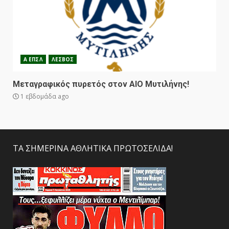
Α ΕΠΣΛ
ΛΕΣΒΟΣ
Μεταγραφικός πυρετός στον ΑΙΟ Μυτιλήνης!
1 εβδομάδα ago
ΤΑ ΣΗΜΕΡΙΝΑ ΑΘΛΗΤΙΚΑ ΠΡΩΤΟΣΕΛΙΔΑ!