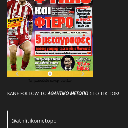
Τα
πρωτοσέλιδα
των
εφημερίδων
ΚΑΝΕ FOLLOW ΤΟ
ΑΘΛΗΤΙΚΟ
ΜΕΤΩΠΟ
ΣΤΟ ΤΙΚ ΤΟΚ!
@athlitikometopo