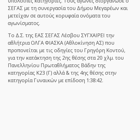
υπόλοιπες κατηγορίες. Τους αγώνες διοργάνωσε ο
ΣΕΓΑΣ με τη συνεργασία του Δήμου Μεγαρέων και
μετείχαν σε αυτούς κορυφαία ονόματα του
αγωνίσματος.
Το Δ.Σ. της ΕΑΣ ΣΕΓΑΣ Λέσβου ΣΥΓΧΑΙΡΕΙ την
αθλήτρια ΟΛΓΑ ΦΙΑΣΚΑ (Αθλοκίνηση ΑΣ) που
προπονείται με τις οδηγίες του Γρηγόρη Κοντού,
για την κατάκτηση της 2ης θέσης στα 20 χλμ. του
Πανελληνίου Πρωταθλήματος Βάδην της
κατηγορίας Κ23 (Γ) αλλά & της 4ης θέσης στην
κατηγορία Γυναικών με επίδοση 1:38:42.