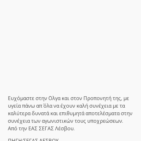
Ευχόμαστε στην ΄Ολγα και στον Προπονητή της, με
υγεία πάνω απ΄ όλα να έχουν καλή συνέχεια με τα
καλύτερα δυνατά και επιθυμητά αποτελέσματα στην
συνέχεια των αγωνιστικών τους υποχρεώσεων.
Από την ΕΑΣ ΣΕΓΑΣ Λέσβου.
ΠΗΓΗ:ΣΕΓΑΣ ΛΕΣΒΟΥ