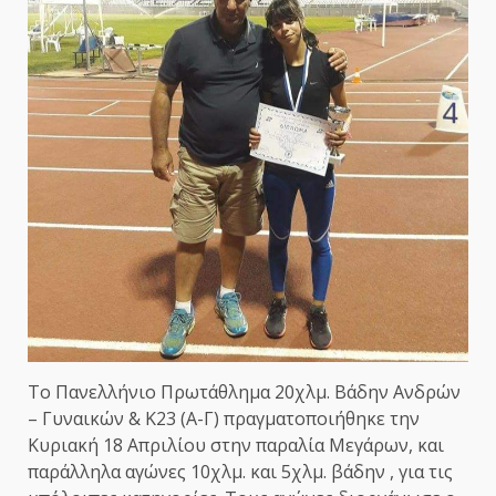
Το Πανελλήνιο Πρωτάθλημα 20χλμ. Βάδην Ανδρών
– Γυναικών & Κ23 (Α-Γ) πραγματοποιήθηκε την
Κυριακή 18 Απριλίου στην παραλία Μεγάρων, και
παράλληλα αγώνες 10χλμ. και 5χλμ. βάδην , για τις