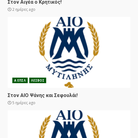
Στον Αιγέα ο Κρητικός!
2 ημέρες ago
Α ΕΠΣΛ
ΛΕΣΒΟΣ
Στον ΑΙΟ Ψάνης και Σεφουλάι!
5 ημέρες ago