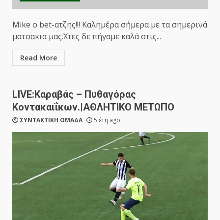
Mike o bet-ατζης!!! Καλημέρα σήμερα με τα σημερινά
ματσακια μας.Χτες δε πήγαμε καλά στις...
Read More
LIVE:Καραβάς – Πυθαγόρας
Κοντακαιΐκων.|ΑΘΛΗΤΙΚΟ ΜΕΤΩΠΟ
ΣΥΝΤΑΚΤΙΚΗ ΟΜΑΔΑ
5 έτη ago