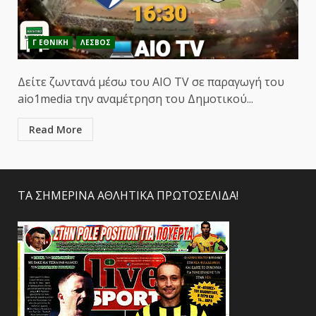
Γ ΕΘΝΙΚΗ
ΛΕΣΒΟΣ
Δείτε ζωντανά μέσω του ΑΙΟ TV σε παραγωγή του
aio1media την αναμέτρηση του Δημοτικού...
Read More
ΤΑ ΣΗΜΕΡΙΝΑ ΑΘΛΗΤΙΚΑ ΠΡΩΤΟΣΕΛΙΔΑ!