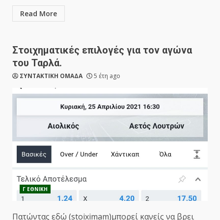
Read More
Στοιχηματικές επιλογές για τον αγώνα
του Ταρλά.
ΣΥΝΤΑΚΤΙΚΗ ΟΜΑΔΑ
5 έτη ago
Γ ΕΘΝΙΚΗ
Πατώντας εδώ (stoiximam)μπορεί κανείς να βρει