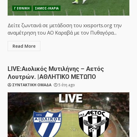
Γ ΕΘΝΙΚΗ
ΣΑΜΟΣ-ΙΚΑΡΙΑ
Δείτε ζωντανά σε μετάδοση του xxsports.org την
αναμέτρηση του ΑΟ Καραβά με τον Πυθαγόρα...
Read More
LIVE:Αιολικός Μυτιλήνης – Αετός
Λουτρών. |ΑΘΛΗΤΙΚΟ ΜΕΤΩΠΟ
ΣΥΝΤΑΚΤΙΚΗ ΟΜΑΔΑ
5 έτη ago