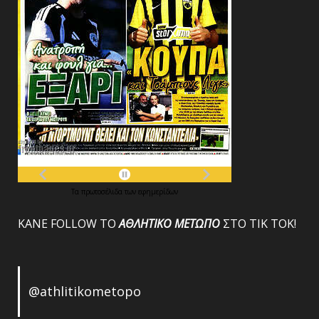
Τα
πρωτοσέλιδα
των
εφημερίδων
ΚΑΝΕ FOLLOW ΤΟ
ΑΘΛΗΤΙΚΟ
ΜΕΤΩΠΟ
ΣΤΟ ΤΙΚ ΤΟΚ!
@athlitikometopo