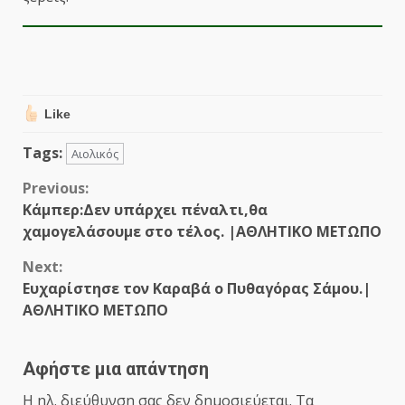
Like
Tags:
Αιολικός
Continue
Previous:
Κάμπερ:Δεν υπάρχει πέναλτι,θα
Reading
χαμογελάσουμε στο τέλος. |ΑΘΛΗΤΙΚΟ ΜΕΤΩΠΟ
Next:
Ευχαρίστησε τον Καραβά ο Πυθαγόρας Σάμου.|
ΑΘΛΗΤΙΚΟ ΜΕΤΩΠΟ
Αφήστε μια απάντηση
Η ηλ. διεύθυνση σας δεν δημοσιεύεται.
Τα