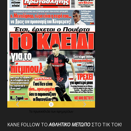
Τα
πρωτοσέλιδα
των
εφημερίδων
ΚΑΝΕ FOLLOW ΤΟ
ΑΘΛΗΤΙΚΟ
ΜΕΤΩΠΟ
ΣΤΟ ΤΙΚ ΤΟΚ!