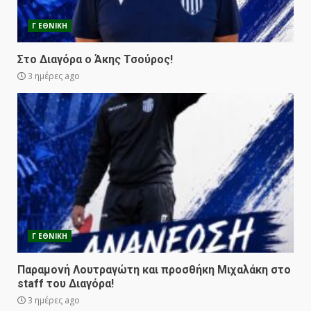
Γ ΕΘΝΙΚΗ
Στο Διαγόρα ο Άκης Τσούρος!
3 ημέρες ago
Γ ΕΘΝΙΚΗ
Παραμονή Λουτραγώτη και προσθήκη Μιχαλάκη στο
staff του Διαγόρα!
3 ημέρες ago