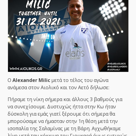
Ο
Alexander Milic
μετά το τέλος του αγώνα
ανάμεσα στον Αιολικό και τον Αετό δήλωσε:
Πήραμε τη νίκη σήμερα και άλλους 3 βαθμούς για
να συνεχίσουμε. Δυστυχώς ήττα στην Κω ήταν
δύσκολη για εμάς γιατί ξέρουμε ότι σήμερα θα
μπορούσαμε να ήμασταν στην 1η θέση μετά την
ισοπαλία της Σαλαμίνας με τη Βάρη. Αγχωθήκαμε
λίγο μετά την κόκκινη του Γιουκαρή όμως ευτυχώς