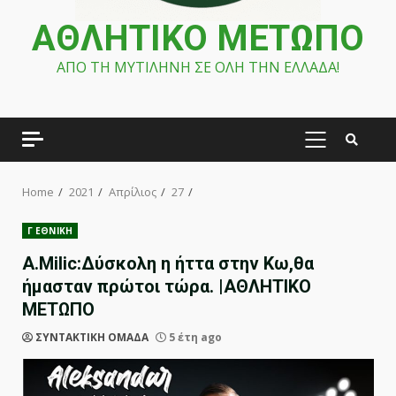
ΑΘΛΗΤΙΚΟ ΜΕΤΩΠΟ
ΑΠΟ ΤΗ ΜΥΤΙΛΗΝΗ ΣΕ ΟΛΗ ΤΗΝ ΕΛΛΑΔΑ!
PRIMARY
MENU
Home
2021
Απρίλιος
27
Γ ΕΘΝΙΚΗ
A.Milic:Δύσκολη η ήττα στην Κω,θα
ήμασταν πρώτοι τώρα. |ΑΘΛΗΤΙΚΟ
ΜΕΤΩΠΟ
ΣΥΝΤΑΚΤΙΚΗ ΟΜΑΔΑ
5 έτη ago