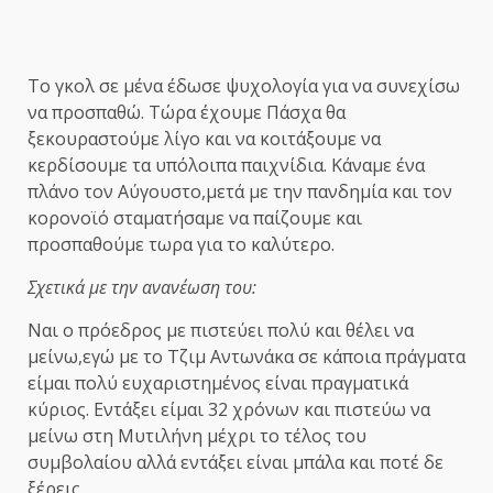
Το γκολ σε μένα έδωσε ψυχολογία για να συνεχίσω
να προσπαθώ. Τώρα έχουμε Πάσχα θα
ξεκουραστούμε λίγο και να κοιτάξουμε να
κερδίσουμε τα υπόλοιπα παιχνίδια. Κάναμε ένα
πλάνο τον Αύγουστο,μετά με την πανδημία και τον
κορονοϊό σταματήσαμε να παίζουμε και
προσπαθούμε τωρα για το καλύτερο.
Σχετικά με την ανανέωση του:
Ναι ο πρόεδρος με πιστεύει πολύ και θέλει να
μείνω,εγώ με το Τζιμ Αντωνάκα σε κάποια πράγματα
είμαι πολύ ευχαριστημένος είναι πραγματικά
κύριος. Εντάξει είμαι 32 χρόνων και πιστεύω να
μείνω στη Μυτιλήνη μέχρι το τέλος του
συμβολαίου αλλά εντάξει είναι μπάλα και ποτέ δε
ξέρεις.