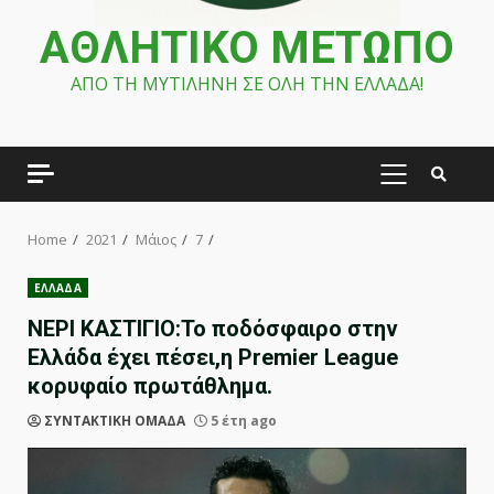
ΑΘΛΗΤΙΚΟ ΜΕΤΩΠΟ
ΑΠΟ ΤΗ ΜΥΤΙΛΗΝΗ ΣΕ ΟΛΗ ΤΗΝ ΕΛΛΑΔΑ!
PRIMARY
MENU
Home
2021
Μάιος
7
ΕΛΛΑΔΑ
ΝΕΡΙ ΚΑΣΤΙΓΙΟ:Το ποδόσφαιρο στην
Ελλάδα έχει πέσει,η Premier League
κορυφαίο πρωτάθλημα.
ΣΥΝΤΑΚΤΙΚΗ ΟΜΑΔΑ
5 έτη ago