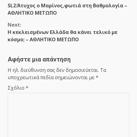
Continue
SL2:Άτυχος ο Μαρίνος,φωτιά στη Βαθμολογία –
Reading
ΑΘΛΗΤΙΚΟ ΜΕΤΩΠΟ
Next:
Η κεκλεισμένων Ελλάδα θα κάνει τελικό με
κόσμο; – ΑΘΛΗΤΙΚΟ ΜΕΤΩΠΟ
Αφήστε μια απάντηση
Η ηλ. διεύθυνση σας δεν δημοσιεύεται.
Τα
υποχρεωτικά πεδία σημειώνονται με
*
Σχόλιο
*