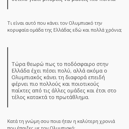
Τι είναι αυτό που κάνει τον Ολυμπιακό την
κορυφαία ομάδα της Ελλάδας εδώ και πολλά χρόνια;
Τώρα θεωρώ πως το ποδόσφαιρο στην
Ελλάδα έχει πέσει πολύ, αλλά ακόμα ο
Ολυμπιακός κάνει τη διαφορά επειδή
φέρνει πιο πολλούς και ποιοτικούς
παίκτες από τις άλλες ομάδες και έτσι στο
τέλος κατακτά το πρωτάθλημα.
Κατά τη γνώμη σου ποια ήταν η καλύτερη χρονιά
που έπαιξες με τον Ολυμπιακό;