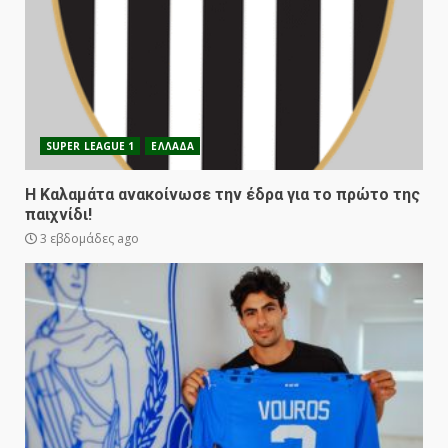
SUPER LEAGUE 1
ΕΛΛΑΔΑ
Η Καλαμάτα ανακοίνωσε την έδρα για το πρώτο της
παιχνίδι!
3 εβδομάδες ago