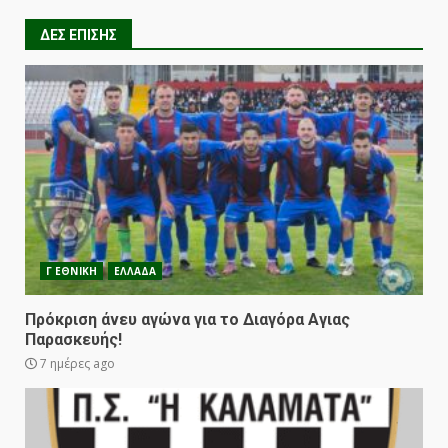
ΔΕΣ ΕΠΙΣΗΣ
Γ ΕΘΝΙΚΗ
ΕΛΛΑΔΑ
Πρόκριση άνευ αγώνα για το Διαγόρα Αγιας
Παρασκευής!
7 ημέρες ago