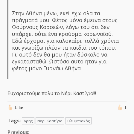
Στην Αθήνα μένω, εκεί έχω όλα τα
πράγματά μου. Φέτος μόνο έμεινα στους
Φούρνους Κορσεών, λόγω του ότι δεν
υπάρχει ούτε ένα κρούσμα κορωνοϊού.
Εδώ έρχομαι για καλοκαίρι πολλά χρόνια
και γνωρίζω πλέον τα παιδιά του τόπου.
Γι’ αυτό δεν θα μου ήταν δύσκολο να
εγκατασταθώ. Ωστόσο αυτό ήταν για
φέτος μόνο.Γυρνάω Αθήνα.
Ευχαριστούμε πολύ το Νέρι Καστίγιο!!!
Like
1
Tags:
Άρης
Νερι Καστίγιο
Ολυμπιακός
Previous: