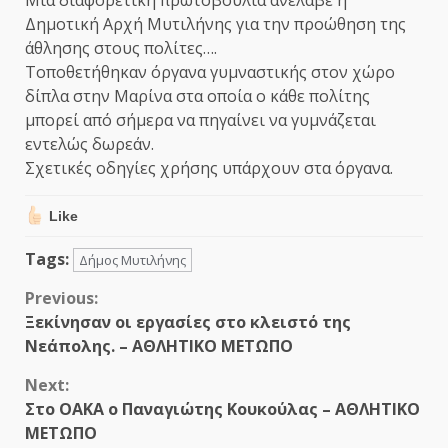
Δημοτική Αρχή Μυτιλήνης για την προώθηση της
άθλησης στους πολίτες….
Τοποθετήθηκαν όργανα γυμναστικής στον χώρο
δίπλα στην Μαρίνα στα οποία ο κάθε πολίτης
μπορεί από σήμερα να πηγαίνει να γυμνάζεται
εντελώς δωρεάν.
Σχετικές οδηγίες χρήσης υπάρχουν στα όργανα.
Like
Tags:
Δήμος Μυτιλήνης
Continue
Previous:
Ξεκίνησαν οι εργασίες στο κλειστό της
Reading
Νεάπολης. – ΑΘΛΗΤΙΚΟ ΜΕΤΩΠΟ
Next:
Στο ΟΑΚΑ ο Παναγιώτης Κουκούλας – ΑΘΛΗΤΙΚΟ
ΜΕΤΩΠΟ