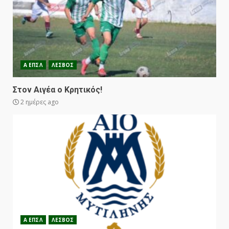
Α ΕΠΣΛ
ΛΕΣΒΟΣ
Στον Αιγέα ο Κρητικός!
2 ημέρες ago
Α ΕΠΣΛ
ΛΕΣΒΟΣ