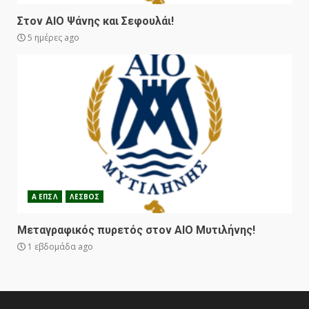
Στον ΑΙΟ Ψάνης και Σεφουλάι!
5 ημέρες ago
Α ΕΠΣΛ
ΛΕΣΒΟΣ
Μεταγραφικός πυρετός στον ΑΙΟ Μυτιλήνης!
1 εβδομάδα ago