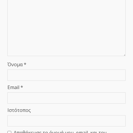
Όνομα
*
Email
*
Ιστότοπος
Αποθήκευσε το όνομά μου, email, και τον