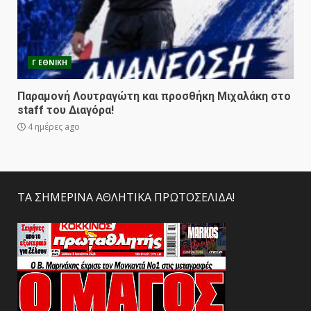
Γ ΕΘΝΙΚΗ
Παραμονή Λουτραγώτη και προσθήκη Μιχαλάκη στο
staff του Διαγόρα!
4 ημέρες ago
ΤΑ ΣΗΜΕΡΙΝΑ ΑΘΛΗΤΙΚΑ ΠΡΩΤΟΣΕΛΙΔΑ!