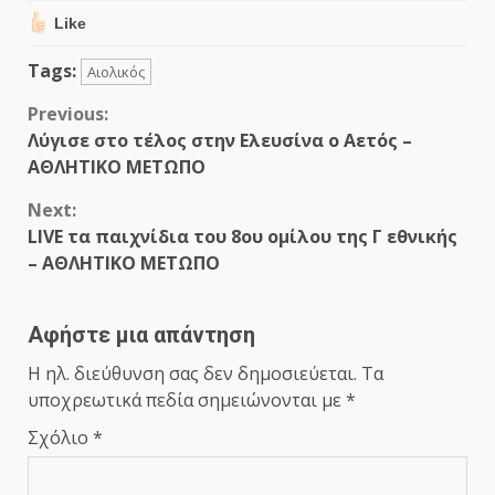
Like
Tags:
Αιολικός
Continue
Previous:
Λύγισε στο τέλος στην Ελευσίνα ο Αετός –
Reading
ΑΘΛΗΤΙΚΟ ΜΕΤΩΠΟ
Next:
LIVE τα παιχνίδια του 8ου ομίλου της Γ εθνικής
– ΑΘΛΗΤΙΚΟ ΜΕΤΩΠΟ
Αφήστε μια απάντηση
Η ηλ. διεύθυνση σας δεν δημοσιεύεται.
Τα
υποχρεωτικά πεδία σημειώνονται με
*
Σχόλιο
*