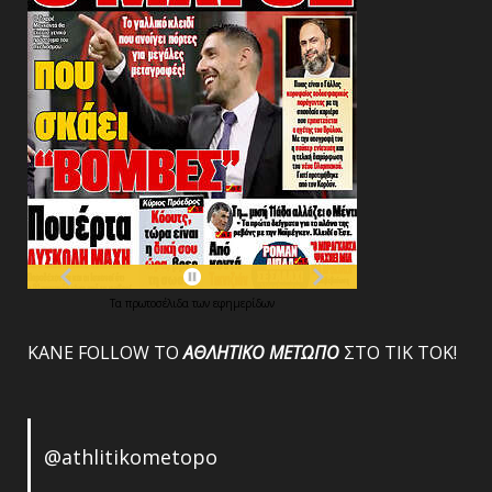
Τα
πρωτοσέλιδα
των
εφημερίδων
ΚΑΝΕ FOLLOW ΤΟ
ΑΘΛΗΤΙΚΟ
ΜΕΤΩΠΟ
ΣΤΟ ΤΙΚ ΤΟΚ!
@athlitikometopo