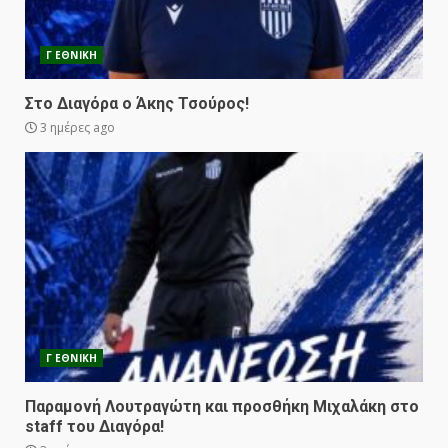
Γ ΕΘΝΙΚΗ
Στο Διαγόρα ο Άκης Τσούρος!
3 ημέρες ago
Γ ΕΘΝΙΚΗ
Παραμονή Λουτραγώτη και προσθήκη Μιχαλάκη στο
staff του Διαγόρα!