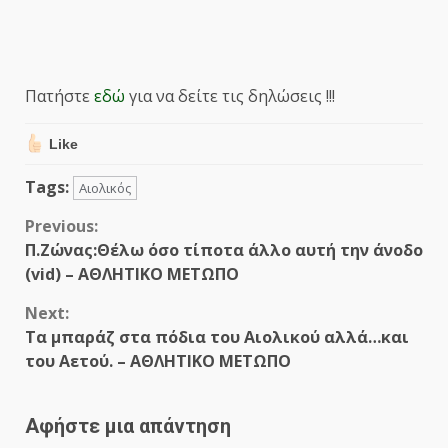
Πατήστε
εδώ
για να δείτε τις δηλώσεις !!!
Like
Tags:
Αιολικός
Continue
Previous:
Π.Ζώνας:Θέλω όσο τίποτα άλλο αυτή την άνοδο
Reading
(vid) – ΑΘΛΗΤΙΚΟ ΜΕΤΩΠΟ
Next:
Τα μπαράζ στα πόδια του Αιολικού αλλά…και
του Αετού. – ΑΘΛΗΤΙΚΟ ΜΕΤΩΠΟ
Αφήστε μια απάντηση