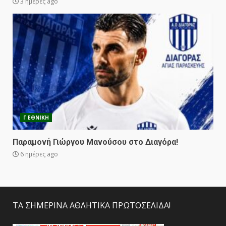
3 ημέρες ago
Γ ΕΘΝΙΚΗ
Παραμονή Γιώργου Μανούσου στο Διαγόρα!
6 ημέρες ago
ΤΑ ΣΗΜΕΡΙΝΑ ΑΘΛΗΤΙΚΑ ΠΡΩΤΟΣΕΛΙΔΑ!