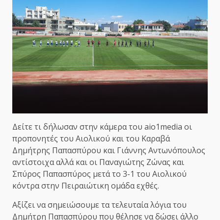
Δείτε τι δήλωσαν στην κάμερα του aio1media οι
προπονητές του Αιολικού και του Καραβά
Δημήτρης Παπασπύρου και Γιάννης Αντωνόπουλος
αντίστοιχα αλλά και οι Παναγιώτης Ζώνας και
Σπύρος Παπασπύρος μετά το 3-1 του Αιολικού
κόντρα στην Πειραιώτικη ομάδα εχθές.
Αξίζει να σημειώσουμε τα τελευταία λόγια του
Δημήτρη Παπασπύρου που θέλησε να δώσει άλλο