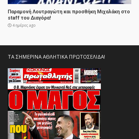
Παραμονή Λουτραγώτη και προσθήκη Μιχαλάκη στο
staff του Διαγόρα!
4 ημέρες ago
ΤΑ ΣΗΜΕΡΙΝΑ ΑΘΛΗΤΙΚΑ ΠΡΩΤΟΣΕΛΙΔΑ!