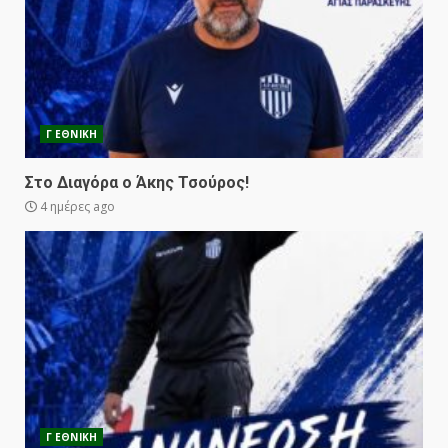
Γ ΕΘΝΙΚΗ
Στο Διαγόρα ο Άκης Τσούρος!
4 ημέρες ago
Γ ΕΘΝΙΚΗ