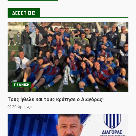
ΔΕΣ ΕΠΙΣΗΣ
Γ ΕΘΝΙΚΗ
Τους ήθελε και τους κράτησε ο Διαγόρας!
20 ώρες ago