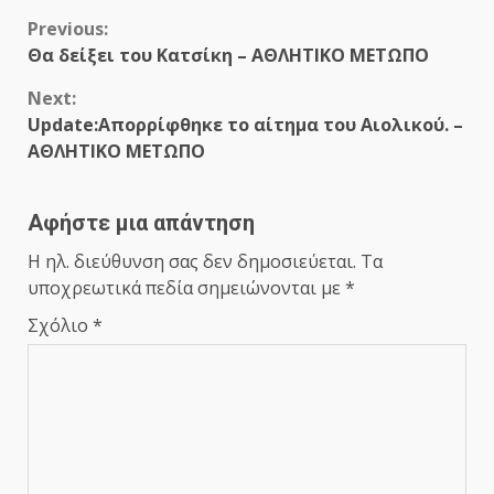
Continue
Previous:
Θα δείξει του Κατσίκη – ΑΘΛΗΤΙΚΟ ΜΕΤΩΠΟ
Reading
Next:
Update:Απορρίφθηκε το αίτημα του Αιολικού. –
ΑΘΛΗΤΙΚΟ ΜΕΤΩΠΟ
Αφήστε μια απάντηση
Η ηλ. διεύθυνση σας δεν δημοσιεύεται.
Τα
υποχρεωτικά πεδία σημειώνονται με
*
Σχόλιο
*