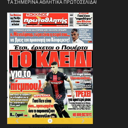
ΤΑ ΣΗΜΕΡΙΝΑ ΑΘΛΗΤΙΚΑ ΠΡΩΤΟΣΕΛΙΔΑ!
Τα
πρωτοσέλιδα
των
εφημερίδων