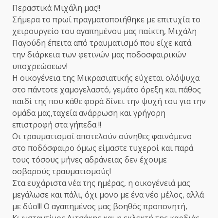
Περαστικά Μιχάλη μας!!
Σήμερα το πρωί πραγματοποιήθηκε με επιτυχία το
χειρουργείο του αγαπημένου μας παίκτη, Μιχάλη
Παγούδη έπειτα από τραυματισμό που είχε κατά
την διάρκεια των φετινών μας ποδοσφαιρικών
υποχρεώσεων!
Η οικογένεια της Μικρασιατικής εύχεται ολόψυχα
στο πάντοτε χαμογελαστό, γεμάτο όρεξη και πάθος
παιδί της που κάθε φορά δίνει την ψυχή του για την
ομάδα μας,ταχεία ανάρρωση και γρήγορη
επιστροφή στα γήπεδα !!
Οι τραυματισμοί αποτελούν σύνηθες φαινόμενο
στο ποδόσφαιρο όμως είμαστε τυχεροί και παρά
τους τόσους μήνες αδράνειας δεν έχουμε
σοβαρούς τραυματισμούς!
Στα ευχάριστα νέα της ημέρας, η οικογένειά μας
μεγάλωσε και πάλι, όχι μονο με ένα νέο μέλος, αλλά
με δύο!!! Ο αγαπημένος μας βοηθός προπονητή,