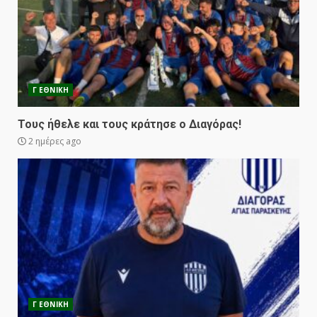
Γ ΕΘΝΙΚΗ
Τους ήθελε και τους κράτησε ο Διαγόρας!
2 ημέρες ago
Γ ΕΘΝΙΚΗ