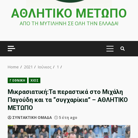
ΑΘΛΗΤΙΚΟ ΜΕΤΩΠΟ
ΑΠΟ ΤΗ ΜΥΤΙΛΗΝΗ ΣΕ ΟΛΗ ΤΗΝ ΕΛΛΑΔΑ!
PRIMARY
MENU
Home
2021
Ιούνιος
1
Γ ΕΘΝΙΚΗ
ΧΙΟΣ
Μικρασιατική:Τα περαστικά στο Μιχάλη
Παγούδη και τα “συγχαρίκια” – ΑΘΛΗΤΙΚΟ
ΜΕΤΩΠΟ
ΣΥΝΤΑΚΤΙΚΗ ΟΜΑΔΑ
5 έτη ago