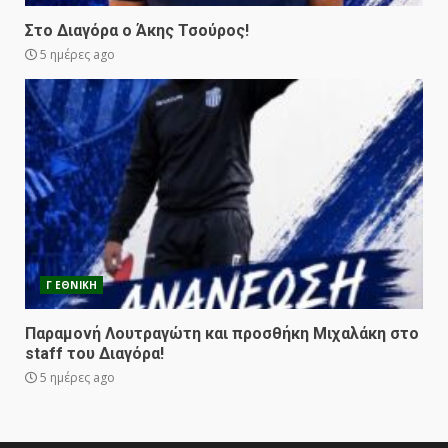
Στο Διαγόρα ο Άκης Τσούρος!
5 ημέρες ago
Γ ΕΘΝΙΚΗ
Παραμονή Λουτραγώτη και προσθήκη Μιχαλάκη στο
staff του Διαγόρα!
5 ημέρες ago