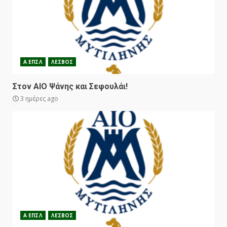
Α ΕΠΣΛ
ΛΕΣΒΟΣ
Στον ΑΙΟ Ψάνης και Σεφουλάι!
3 ημέρες ago
Α ΕΠΣΛ
ΛΕΣΒΟΣ