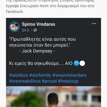
έγραψε ένα ωραίο ποστ στο λογαριασμό του στο
facebook.