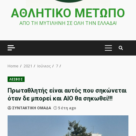
ΑΘΛΗΤΙΚΟ ΜΕΤΩΠΟ
ΑΠΟ ΤΗ ΜΥΤΙΛΗΝΗ ΣΕ ΟΛΗ ΤΗΝ ΕΛΛΑΔΑ!
PRIMARY
MENU
Home
2021
Ιούνιος
7
ΛΕΣΒΟΣ
Πρωταθλητής είναι αυτός που σηκώνεται
όταν δε μπορεί και ΑΙΟ θα σηκωθεί!!!
ΣΥΝΤΑΚΤΙΚΗ ΟΜΑΔΑ
5 έτη ago