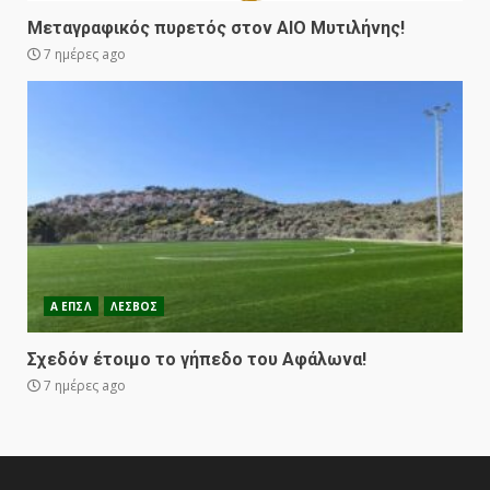
Μεταγραφικός πυρετός στον ΑΙΟ Μυτιλήνης!
7 ημέρες ago
Α ΕΠΣΛ
ΛΕΣΒΟΣ
Σχεδόν έτοιμο το γήπεδο του Αφάλωνα!
7 ημέρες ago