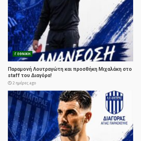
Γ ΕΘΝΙΚΗ
Παραμονή Λουτραγώτη και προσθήκη Μιχαλάκη στο
staff του Διαγόρα!
2 ημέρες ago