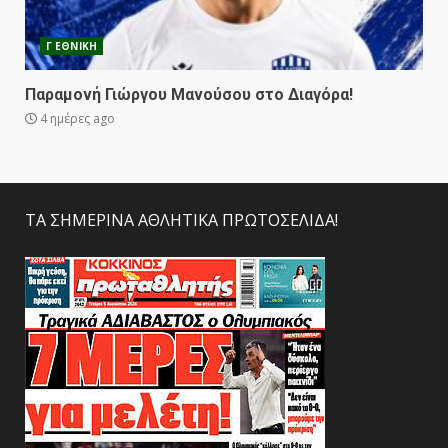
Γ ΕΘΝΙΚΗ
Παραμονή Γιώργου Μανούσου στο Διαγόρα!
4 ημέρες ago
ΤΑ ΣΗΜΕΡΙΝΑ ΑΘΛΗΤΙΚΑ ΠΡΩΤΟΣΕΛΙΔΑ!