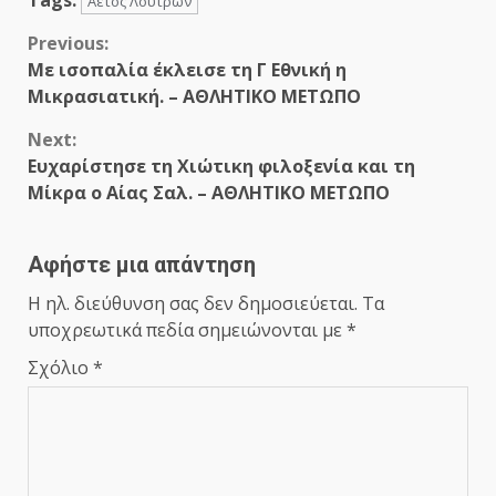
Tags:
Αετός Λουτρών
Continue
Previous:
Με ισοπαλία έκλεισε τη Γ Εθνική η
Reading
Μικρασιατική. – ΑΘΛΗΤΙΚΟ ΜΕΤΩΠΟ
Next:
Ευχαρίστησε τη Χιώτικη φιλοξενία και τη
Μίκρα ο Αίας Σαλ. – ΑΘΛΗΤΙΚΟ ΜΕΤΩΠΟ
Αφήστε μια απάντηση
Η ηλ. διεύθυνση σας δεν δημοσιεύεται.
Τα
υποχρεωτικά πεδία σημειώνονται με
*
Σχόλιο
*