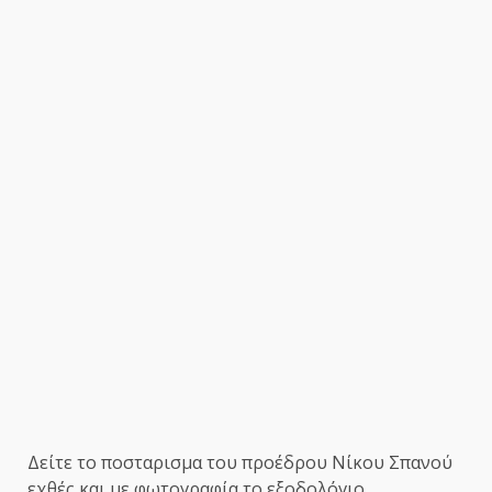
Δείτε το ποσταρισμα του προέδρου Νίκου Σπανού
εχθές και με φωτογραφία το εξοδολόγιο.