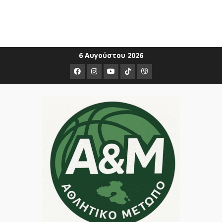
Skip
6 Αυγούστου 2026
to
Facebook
Instagram
Youtube
ΤΙΚ
Viber
content
ΤΟΚ