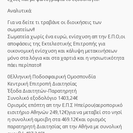
Αναλυτικά:
Για να δείτε τι τραβάνε οι διοικήσεις των
σωματείων!!
Σωματεία χωρίς ένα ευρώ, ενίσχυση απ την Ε.Π.Ο,οι
αποφάσεις της Εκτελεστικής Επιτροπής για
οικονομική ενίσχυση και κάλυψη μετακινήσεων
μόνο στα λόγια και στα χαρτιά και η νησιωτικότητα
πάει περίπατο!!
0Ελληνική Ποδοσφαιρική Ομοσπονδία
Κεντρική Επιτροπή Διαιτησίας
Έξοδα Διαιτητών-Παρατηρητή
Συνολικό εξοδολόγιο 1403,24€
Ορισμός επόπτη απ την Ε.Π.Σ Ηπείρου(αεροπορικό
εισιτήριο Αθηνών 249,12€)για να μεταβεί στο νησί
η συνολική αμοιβη στα 469.12€και ορισμός
παρατηρητή Διαιτησίας απ την Αθήνα με συνολική