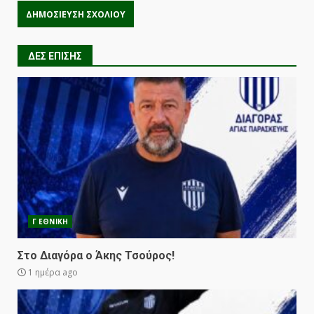
ΔΕΣ ΕΠΙΣΗΣ
Γ ΕΘΝΙΚΗ
Στο Διαγόρα ο Άκης Τσούρος!
1 ημέρα ago