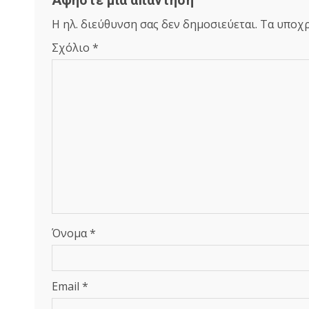
Αφήστε μια απάντηση
Η ηλ. διεύθυνση σας δεν δημοσιεύεται.
Τα υποχρ
Σχόλιο
*
Όνομα
*
Email
*