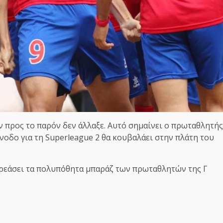
ν προς το παρόν δεν άλλαξε. Αυτό σημαίνει ο πρωταθλητής
άνοδο για τη Superleague 2 θα κουβαλάει στην πλάτη του
ηρεάσει τα πολυπόθητα μπαράζ των πρωταθλητών της Γ