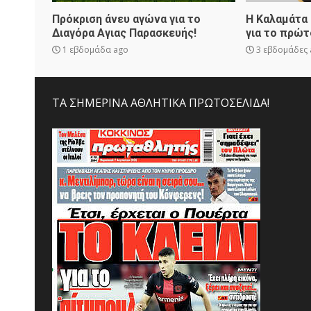
Πρόκριση άνευ αγώνα για το
Η Καλαμάτα
Διαγόρα Αγιας Παρασκευής!
για το πρώτ
1 εβδομάδα ago
3 εβδομάδες 
ΤΑ ΣΗΜΕΡΙΝΑ ΑΘΛΗΤΙΚΑ ΠΡΩΤΟΣΕΛΙΔΑ!