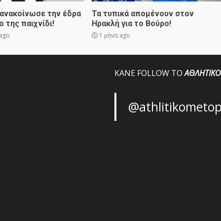
 ανακοίνωσε την έδρα
Τα τυπικά απομένουν στον
ο της παιχνίδι!
Ηρακλή για το Βούρο!
ago
1 μήνα ago
ΚΑΝΕ FOLLOW ΤΟ
ΑΘΛΗΤΙΚΟ
@athlitikometo