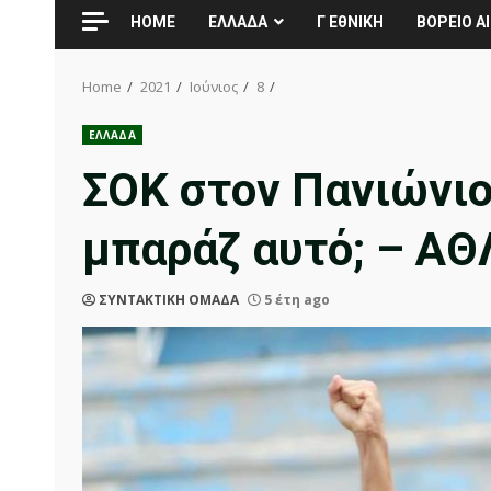
HOME
ΕΛΛΑΔΑ
Γ ΕθΝΙΚΗ
ΒΟΡΕΙΟ ΑΙ
Home
2021
Ιούνιος
8
ΕΛΛΑΔΑ
ΣΟΚ στον Πανιώνιο
μπαράζ αυτό; – Α
ΣΥΝΤΑΚΤΙΚΗ ΟΜΑΔΑ
5 έτη ago