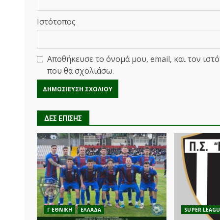
Ιστότοπος
Αποθήκευσε το όνομά μου, email, και τον ιστ
που θα σχολιάσω.
ΔΕΣ ΕΠΙΣΗΣ
Γ ΕΘΝΙΚΗ
ΕΛΛΑΔΑ
SUPER LEAGU