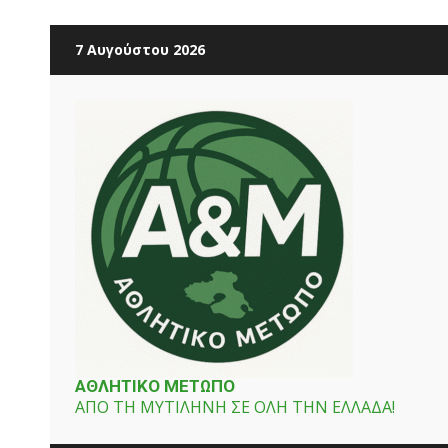
Skip
7 Αυγούστου 2026
to
content
ΑΘΛΗΤΙΚΟ ΜΕΤΩΠΟ
ΑΠΟ ΤΗ ΜΥΤΙΛΗΝΗ ΣΕ ΟΛΗ ΤΗΝ ΕΛΛΑΔΑ!