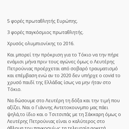
5 φορές πρωταθλητής Ευρώπης.
3 φορές παγκόσμιος πρωταθλητής.
Χρυσός ολυμπιονίκης το 2016.
Και μπορεί την πρόκριση για το Τόκιο να την πήρε
ενάμισι μήνα πριν τους αγώνες όμως ο Λευτέρης
Πετρούνιας προέρχεται από σοβαρό τραυματισμό
και επέμβαση ενώ αν το 2020 δεν υπήρχε ο covid το
χρυσό παιδί της Ελλάδας ίσως να μην ήταν στο
Τόκιο.
Να δώσουμε στο Λευτέρη τη δόξα και την τιμή που
αξίζει. Ναι ο Γιάννης Αντετοκουνμπο μας πάει
ψηλά,το ίδιο και ο Τσιτσιπάς με τη Σάκκαρη όμως ο
Λευτέρης Πετρούνιας είναι ο καλύτερος στο
άθλημα του παγκοσμίως τα τελευταία αρκετά