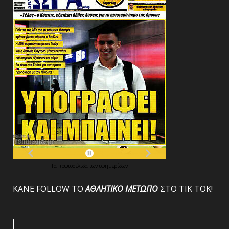
Τα
πρωτοσέλιδα
των
εφημερίδων
ΚΑΝΕ FOLLOW ΤΟ
ΑΘΛΗΤΙΚΟ
ΜΕΤΩΠΟ
ΣΤΟ ΤΙΚ ΤΟΚ!