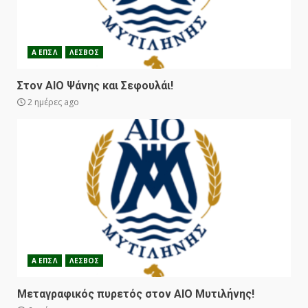
Α ΕΠΣΛ
ΛΕΣΒΟΣ
Στον ΑΙΟ Ψάνης και Σεφουλάι!
2 ημέρες ago
Α ΕΠΣΛ
ΛΕΣΒΟΣ
Μεταγραφικός πυρετός στον ΑΙΟ Μυτιλήνης!