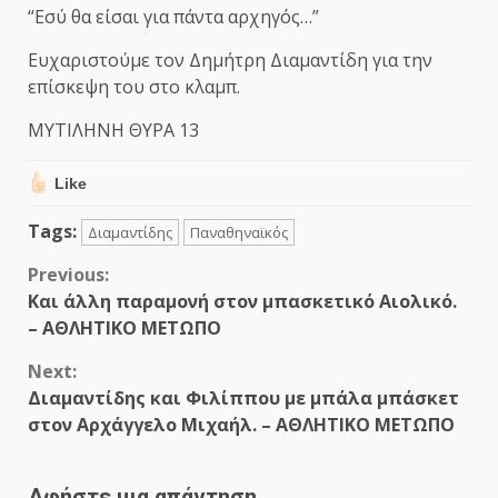
“Εσύ θα είσαι για πάντα αρχηγός…”
Ευχαριστούμε τον Δημήτρη Διαμαντίδη για την
επίσκεψη του στο κλαμπ.
ΜΥΤΙΛΗΝΗ ΘΥΡΑ 13
Like
Tags:
Διαμαντίδης
Παναθηναϊκός
Continue
Previous:
Και άλλη παραμονή στον μπασκετικό Αιολικό.
Reading
– ΑΘΛΗΤΙΚΟ ΜΕΤΩΠΟ
Next:
Διαμαντίδης και Φιλίππου με μπάλα μπάσκετ
στον Αρχάγγελο Μιχαήλ. – ΑΘΛΗΤΙΚΟ ΜΕΤΩΠΟ
Αφήστε μια απάντηση