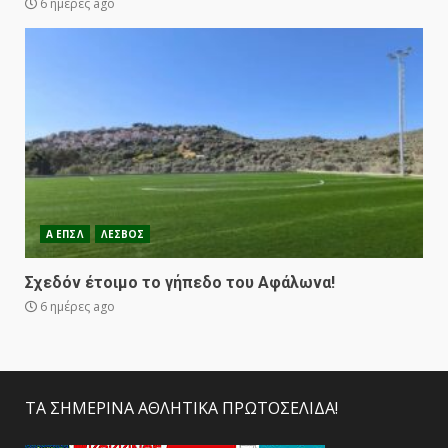
6 ημέρες ago
Α ΕΠΣΛ
ΛΕΣΒΟΣ
Σχεδόν έτοιμο το γήπεδο του Αφάλωνα!
6 ημέρες ago
ΤΑ ΣΗΜΕΡΙΝΑ ΑΘΛΗΤΙΚΑ ΠΡΩΤΟΣΕΛΙΔΑ!