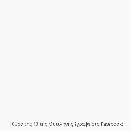
Η θύρα της 13 της Μυτιλήνης έγραψε στο Facebook: