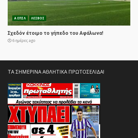
Α ΕΠΣΛ
ΛΕΣΒΟΣ
Σχεδόν έτοιμο το γήπεδο του Αφάλωνα!
6 ημέρες ago
ΤΑ ΣΗΜΕΡΙΝΑ ΑΘΛΗΤΙΚΑ ΠΡΩΤΟΣΕΛΙΔΑ!