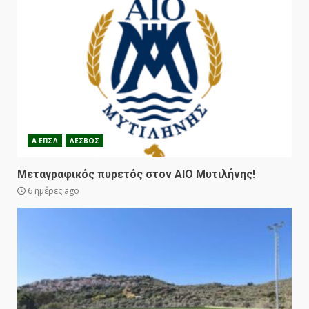
Α ΕΠΣΛ
ΛΕΣΒΟΣ
Μεταγραφικός πυρετός στον ΑΙΟ Μυτιλήνης!
6 ημέρες ago