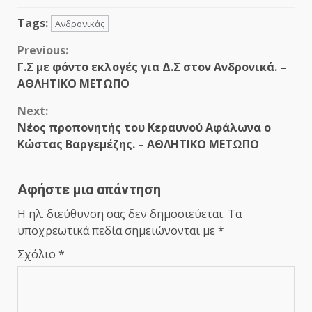
Tags:
Ανδρονικάς
Continue
Previous:
Γ.Σ με φόντο εκλογές για Δ.Σ στον Ανδρονικά. –
Reading
ΑΘΛΗΤΙΚΟ ΜΕΤΩΠΟ
Next:
Νέος προπονητής του Κεραυνού Αφάλωνα ο
Κώστας Βαργεμέζης. – ΑΘΛΗΤΙΚΟ ΜΕΤΩΠΟ
Αφήστε μια απάντηση
Η ηλ. διεύθυνση σας δεν δημοσιεύεται.
Τα
υποχρεωτικά πεδία σημειώνονται με
*
Σχόλιο
*