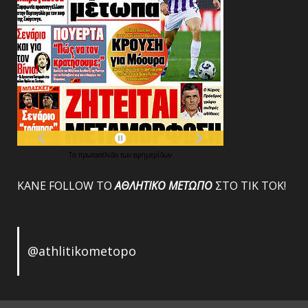
Τα
πρωτοσέλιδα
των
εφημερίδων
ΚΑΝΕ FOLLOW ΤΟ
ΑΘΛΗΤΙΚΟ
ΜΕΤΩΠΟ
ΣΤΟ ΤΙΚ ΤΟΚ!
@athlitikometopo