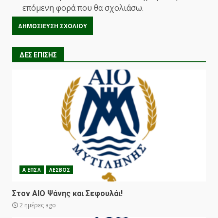
επόμενη φορά που θα σχολιάσω.
ΔΕΣ ΕΠΙΣΗΣ
Α ΕΠΣΛ
ΛΕΣΒΟΣ
Στον ΑΙΟ Ψάνης και Σεφουλάι!
2 ημέρες ago