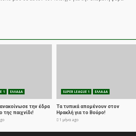
E 1
ΕΛΛΑΔΑ
SUPER LEAGUE 1
ΕΛΛΑΔΑ
 ανακοίνωσε την έδρα
Τα τυπικά απομένουν στον
ο της παιχνίδι!
Ηρακλή για το Βούρο!
ago
1 μήνα ago