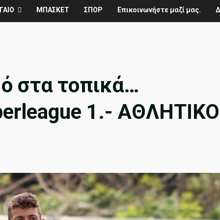
ΓΑΙΟ
ΜΠΑΣΚΕΤ
ΣΠΟΡ
Επικοινωνήστε μαζί μας.
Δ
ό στα τοπικά…
erleague 1.- ΑΘΛΗΤΙΚΟ