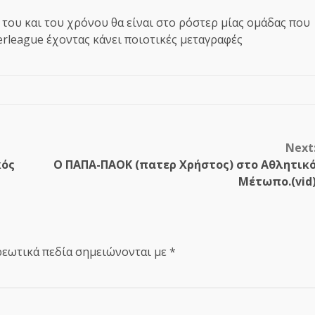
 του και του χρόνου θα είναι στο ρόστερ μίας ομάδας που
erleague έχοντας κάνει ποιοτικές μεταγραφές
Next
κός
Ο ΠΑΠΑ-ΠΑΟΚ (πατερ Χρήστος) στο Αθλητικ
Μέτωπο.(vid
εωτικά πεδία σημειώνονται με
*