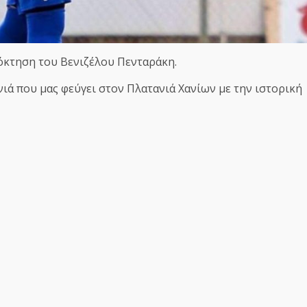
πόκτηση του Βενιζέλου Πενταράκη.
ιά που μας φεύγει στον Πλατανιά Χανίων με την ιστορική