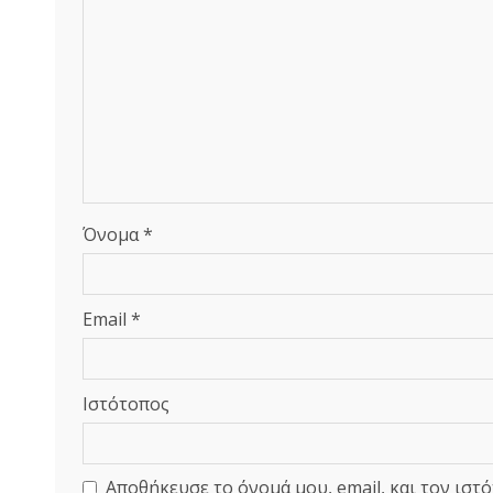
Όνομα
*
Email
*
Ιστότοπος
Αποθήκευσε το όνομά μου, email, και τον ιστ