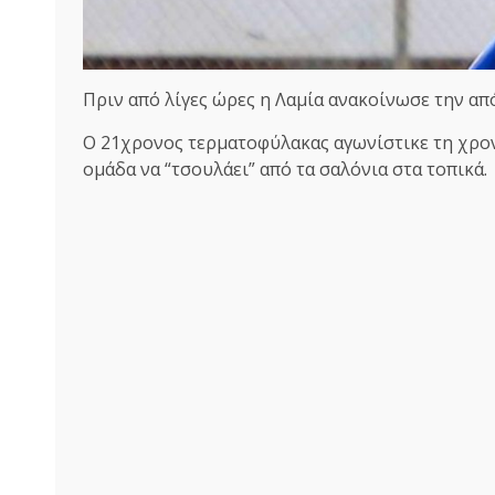
Πριν από λίγες ώρες η Λαμία ανακοίνωσε την α
Ο 21χρονος τερματοφύλακας αγωνίστικε τη χρον
ομάδα να “τσουλάει” από τα σαλόνια στα τοπικά.