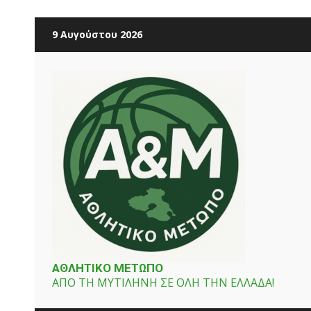
Skip
9 Αυγούστου 2026
to
content
ΑΘΛΗΤΙΚΟ ΜΕΤΩΠΟ
ΑΠΟ ΤΗ ΜΥΤΙΛΗΝΗ ΣΕ ΟΛΗ ΤΗΝ ΕΛΛΑΔΑ!