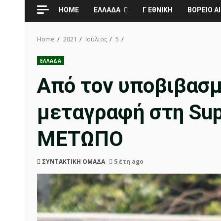
HOME
ΕΛΛΑΔΑ
Γ ΕθΝΙΚΗ
ΒΟΡΕΙΟ ΑΙ
Home
2021
Ιούλιος
5
ΕΛΛΑΔΑ
Από τον υποβιβασμ
μεταγραφή στη Sup
ΜΕΤΩΠΟ
ΣΥΝΤΑΚΤΙΚΗ ΟΜΑΔΑ
5 έτη ago