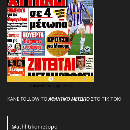
Τα
πρωτοσέλιδα
των
εφημερίδων
ΚΑΝΕ FOLLOW ΤΟ
ΑΘΛΗΤΙΚΟ
ΜΕΤΩΠΟ
ΣΤΟ ΤΙΚ ΤΟΚ!
@athlitikometopo