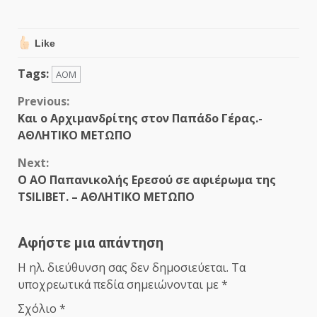
Like
Tags:
ΑΟΜ
Continue
Previous:
Και ο Αρχιμανδρίτης στον Παπάδο Γέρας.-
Reading
ΑΘΛΗΤΙΚΟ ΜΕΤΩΠΟ
Next:
Ο ΑΟ Παπανικολής Ερεσού σε αφιέρωμα της
TSILIBET. – ΑΘΛΗΤΙΚΟ ΜΕΤΩΠΟ
Αφήστε μια απάντηση
Η ηλ. διεύθυνση σας δεν δημοσιεύεται.
Τα
υποχρεωτικά πεδία σημειώνονται με
*
Σχόλιο
*