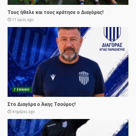
Τους ήθελε και τους κράτησε ο Διαγόρας!
17 ώρες ago
Γ ΕΘΝΙΚΗ
Στο Διαγόρα ο Άκης Τσούρος!
4 ημέρες ago