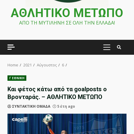
ΑΘΛΗΤΙΚΟ ΜΕΤΩΠΟ
ΑΠΟ ΤΗ ΜΥΤΙΛΗΝΗ ΣΕ ΟΛΗ ΤΗΝ ΕΛΛΑΔΑ!
PRIMARY
MENU
Home
2021
Αύγουστος
6
Γ ΕΘΝΙΚΗ
Και φέτος κάτω από τα goalposts ο
Βρονταράς. – ΑΘΛΗΤΙΚΟ ΜΕΤΩΠΟ
ΣΥΝΤΑΚΤΙΚΗ ΟΜΑΔΑ
5 έτη ago