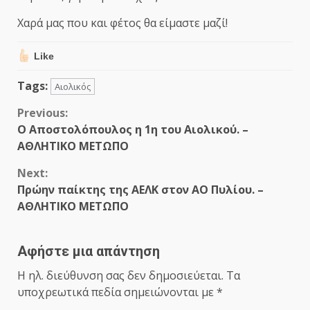
Χαρά μας που και φέτος θα είμαστε μαζί!
Like
Tags:
Αιολικός
Continue
Previous:
Ο Αποστολόπουλος η 1η του Αιολικού. –
Reading
ΑΘΛΗΤΙΚΟ ΜΕΤΩΠΟ
Next:
Πρώην παίκτης της ΑΕΛΚ στον ΑΟ Πυλίου. –
ΑΘΛΗΤΙΚΟ ΜΕΤΩΠΟ
Αφήστε μια απάντηση
Η ηλ. διεύθυνση σας δεν δημοσιεύεται.
Τα
υποχρεωτικά πεδία σημειώνονται με
*