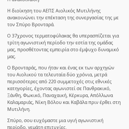
Η διοίκηση του ΑΕΠΣ Αιολικός Μυτιλήνης
ανακοινώνει την επέκταση της συνεργασίας της με
τον Σπύρο Βρονταρά.
Ο 37χρονος τερματοφύλακας θα υπερασπίζεται για
τρίτη αγωνιστική περίοδο την εστία της ομάδας
μας, προσθέτοντας εμπειρία στο έμψυχο δυναμικό
μας.
Ο Βρονταράς, που ήταν και ένας εκ των αρχηγών
του Αιολικού τα τελευταία δύο χρόνια, μετρά
περισσότερες από 220 συμμετοχές στις εθνικές
κατηγορίες, έχοντας αγωνιστεί σε Πανθρακικό,
Ξάνθη, Φωκικό, Παναχαική, Κέρκυρα, Απόλλωνα
Καλαμαριάς, Νίκη Βόλου και Καβάλα πριν έρθει στη
Μυτιλήνη.
Σπύρο, σου ευχόμαστε μια υγιή αγωνιστική
περίοδο, γεμάτη επιτυχίες.