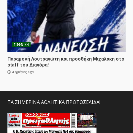
Γ ΕΘΝΙΚΗ
Παραμονή Λουτραγώτη και προσθήκη Μιχαλάκη στο
staff του Διαγόρα!
4 ημέρες ago
ΤΑ ΣΗΜΕΡΙΝΑ ΑΘΛΗΤΙΚΑ ΠΡΩΤΟΣΕΛΙΔΑ!