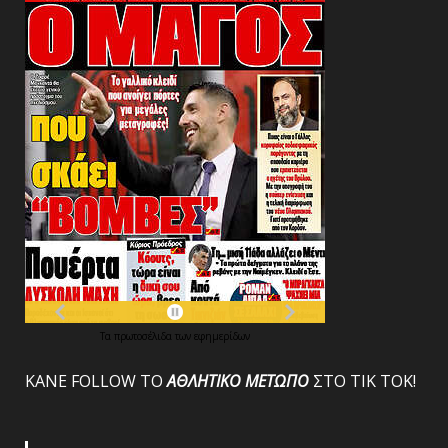
Τα
πρωτοσέλιδα
των
εφημερίδων
ΚΑΝΕ FOLLOW ΤΟ
ΑΘΛΗΤΙΚΟ
ΜΕΤΩΠΟ
ΣΤΟ ΤΙΚ ΤΟΚ!