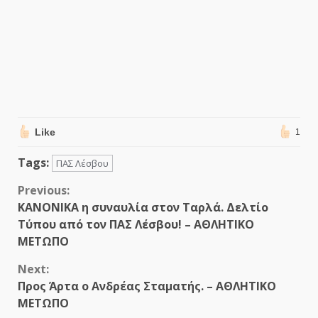
Like
1
Tags:
ΠΑΣ Λέσβου
Continue
Previous:
ΚΑΝΟΝΙΚΑ η συναυλία στον Ταρλά. Δελτίο
Reading
Τύπου από τον ΠΑΣ Λέσβου! – ΑΘΛΗΤΙΚΟ
ΜΕΤΩΠΟ
Next:
Προς Άρτα o Ανδρέας Σταματής. – ΑΘΛΗΤΙΚΟ
ΜΕΤΩΠΟ