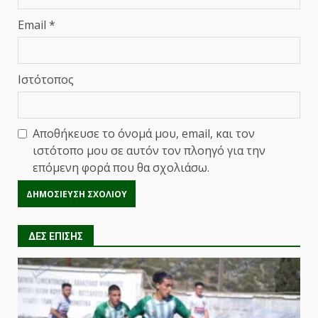
Email
*
Ιστότοπος
Αποθήκευσε το όνομά μου, email, και τον
ιστότοπο μου σε αυτόν τον πλοηγό για την
επόμενη φορά που θα σχολιάσω.
ΔΕΣ ΕΠΙΣΗΣ