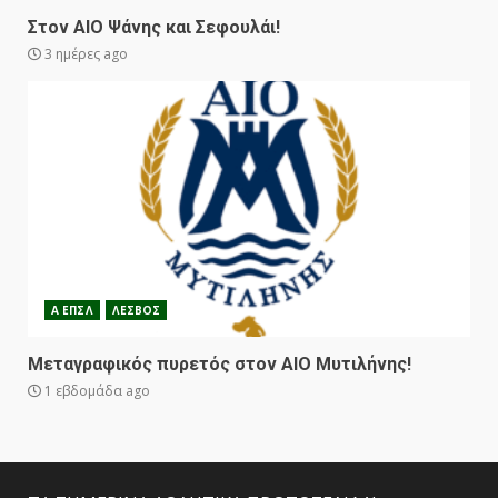
Στον ΑΙΟ Ψάνης και Σεφουλάι!
3 ημέρες ago
Α ΕΠΣΛ
ΛΕΣΒΟΣ
Μεταγραφικός πυρετός στον ΑΙΟ Μυτιλήνης!
1 εβδομάδα ago