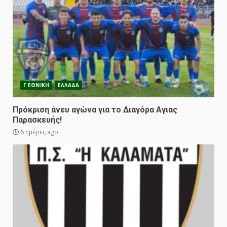
Γ ΕΘΝΙΚΗ
ΕΛΛΑΔΑ
Πρόκριση άνευ αγώνα για το Διαγόρα Αγιας
Παρασκευής!
6 ημέρες ago