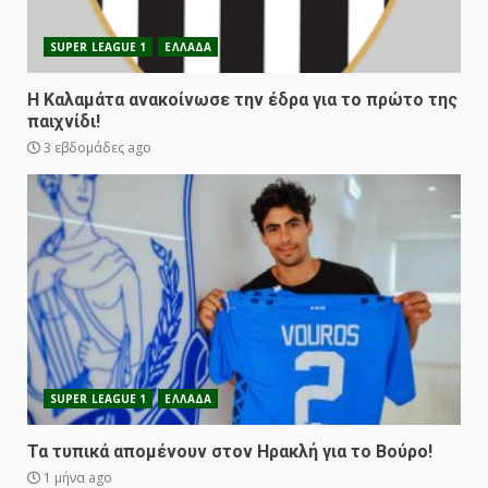
SUPER LEAGUE 1
ΕΛΛΑΔΑ
Η Καλαμάτα ανακοίνωσε την έδρα για το πρώτο της
παιχνίδι!
3 εβδομάδες ago
SUPER LEAGUE 1
ΕΛΛΑΔΑ
Τα τυπικά απομένουν στον Ηρακλή για το Βούρο!
1 μήνα ago