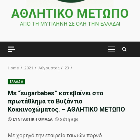
ΑΘΛΗΤΙΚΟ ΜΕΤΩΠΟ
ΑΠΟ ΤΗ ΜΥΤΙΛΗΝΗ ΣΕ ΟΛΗ ΤΗΝ ΕΛΛΑΔΑ!
PRIMARY
MENU
Home
2021
Αύγουστος
23
ΕΛΛΑΔΑ
Με “sugarbabes” κατεβαίνει στο
πρωτάθλημα το Βυζάντιο
Κοκκινοχώματος. – ΑΘΛΗΤΙΚΟ ΜΕΤΩΠΟ
ΣΥΝΤΑΚΤΙΚΗ ΟΜΑΔΑ
5 έτη ago
Με χορηγό την εταιρεία ταινιών πορνό