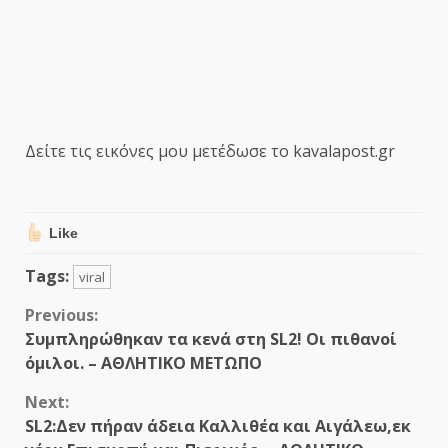
Δείτε τις εικόνες μου μετέδωσε το kavalapost.gr
Like
Tags:
viral
Continue
Previous:
Συμπληρώθηκαν τα κενά στη SL2! Οι πιθανοί
Reading
όμιλοι. – ΑΘΛΗΤΙΚΟ ΜΕΤΩΠΟ
Next:
SL2:Δεν πήραν άδεια Καλλιθέα και Αιγάλεω,εκ