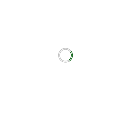
εωτικά πεδία σημειώνονται με
*