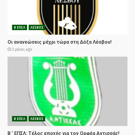
Β ΕΠΣΛ
ΛΕΣΒΟΣ
Οι ανανεώσεις μέχρι τώρα στη Δόξα Λέσβου!
2 μήνες ago
Β ΕΠΣΛ
ΛΕΣΒΟΣ
Β ‘ ΕΠΣΛ: Τέλος εποχής για τον Ορφέα Αντισσάς!