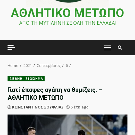
ΑΘΛΗΤΙΚΟ ΜΕΤΩΠΟ
ΑΠΟ ΤΗ ΜΥΤΙΛΗΝΗ ΣΕ ΟΛΗ ΤΗΝ ΕΛΛΑΔΑ!
PRIMARY
MENU
Home
2021
Σεπτέμβριος
6
ΔΙΕΘΝΗ - ΣΤΟΙΧΗΜΑ
Γιατί έπαψες αγάπη να θυμίζεις. –
ΑΘΛΗΤΙΚΟ ΜΕΤΩΠΟ
ΚΩΝΣΤΑΝΤΙΝΟΣ ΣΟΥΦΛΙΑΣ
5 έτη ago