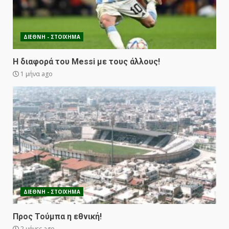
ΔΙΕΘΝΗ - ΣΤΟΙΧΗΜΑ
Η διαφορά του Messi με τους άλλους!
1 μήνα ago
ΔΙΕΘΝΗ - ΣΤΟΙΧΗΜΑ
Προς Τούμπα η εθνική!
2 μήνες ago