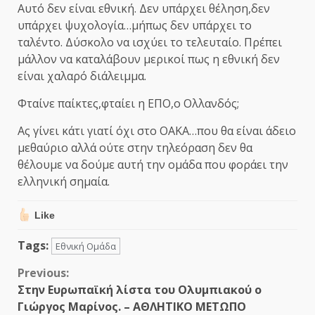
Αυτό δεν είναι εθνική. Δεν υπάρχει θέληση,δεν
υπάρχει ψυχολογία…μήπως δεν υπάρχει το
ταλέντο. Δύσκολο να ισχύει το τελευταίο. Πρέπει
μάλλον να καταλάβουν μερικοί πως η εθνική δεν
είναι χαλαρό διάλειμμα.
Φταίνε παίκτες,φταίει η ΕΠΟ,ο Ολλανδός;
Ας γίνει κάτι γιατί όχι στο ΟΑΚΑ…που θα είναι άδειο
μεθαύριο αλλά ούτε στην τηλεόραση δεν θα
θέλουμε να δούμε αυτή την ομάδα που φοράει την
ελληνική σημαία.
Like
Tags:
Εθνική Oμάδα
Continue
Previous:
Στην Ευρωπαϊκή λίστα του Ολυμπιακού ο
Reading
Γιώργος Μαρίνος. – ΑΘΛΗΤΙΚΟ ΜΕΤΩΠΟ