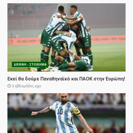
ΔΙΕΘΝΗ - ΣΤΟΙΧΗΜΑ
Εκεί θα δούμε Παναθηναϊκό και ΠΑΟΚ στην Ευρώπη!
3 εβδομάδες ago