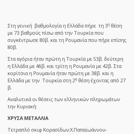
η
Στη γενική βαθμολογία η Ελλάδα πήρε τη 3
θέση
με 73 βαθμούς πίσω από την Τουρκία που
συγκέντρωσε 80β. και τη Ρουμανία που πήρε επίσης
80β.
Στα αγόρια ήταν πρώτη η Τουρκία με 53β. δεύτερη
η Ελλάδα με 46β. και τρίτη η Ρουμανία με 42β. Στα
κορίτσια η Ρουμανία ήταν πρώτη με 38β. και η
η
Ελλάδα με την Τουρκία στη 2
θέση έχοντας από 27
β.
Αναλυτικά οι θέσεις των ελληνικών πληρωμάτων
την Κυριακή:
ΧΡΥΣΑ ΜΕΤΑΛΛΙΑ
Τετραπλό σκιφ Κορασίδων:Χ.Παπαϊωάννου-