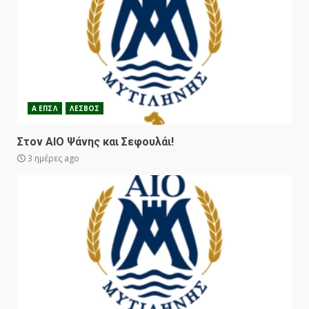
Α ΕΠΣΛ
ΛΕΣΒΟΣ
Στον ΑΙΟ Ψάνης και Σεφουλάι!
3 ημέρες ago