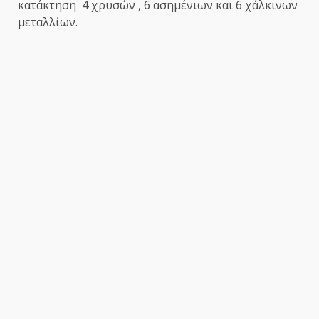
κατάκτηση 4 χρυσών , 6 ασημένιων και 6 χάλκινων
μεταλλίων.