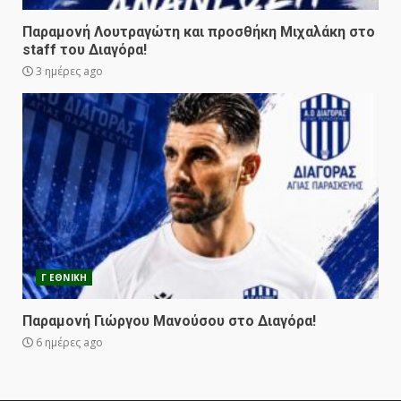
Παραμονή Λουτραγώτη και προσθήκη Μιχαλάκη στο
staff του Διαγόρα!
3 ημέρες ago
Γ ΕΘΝΙΚΗ
Παραμονή Γιώργου Μανούσου στο Διαγόρα!
6 ημέρες ago