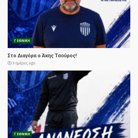
Γ ΕΘΝΙΚΗ
Στο Διαγόρα ο Άκης Τσούρος!
3 ημέρες ago
Γ ΕΘΝΙΚΗ