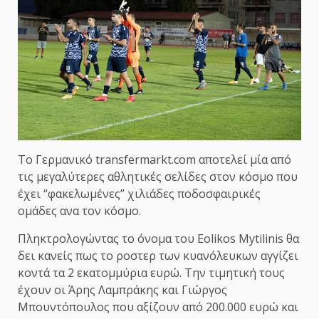
Το Γερμανικό transfermarkt.com αποτελεί μία από
τις μεγαλύτερες αθλητικές σελίδες στον κόσμο που
έχει “φακελωμένες” χιλιάδες ποδοσφαιρικές
ομάδες ανα τον κόσμο.
Πληκτρολογώντας το όνομα του Eolikos Mytilinis θα
δει κανείς πως το ροστερ των κυανόλευκων αγγίζει
κοντά τα 2 εκατομμύρια ευρώ. Την τιμητική τους
έχουν οι Άρης Λαμπράκης και Γιώργος
Μπουντόπουλος που αξίζουν από 200.000 ευρώ και