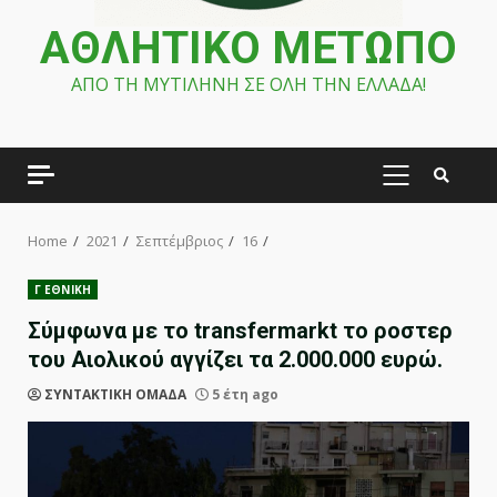
ΑΘΛΗΤΙΚΟ ΜΕΤΩΠΟ
ΑΠΟ ΤΗ ΜΥΤΙΛΗΝΗ ΣΕ ΟΛΗ ΤΗΝ ΕΛΛΑΔΑ!
PRIMARY
MENU
Home
2021
Σεπτέμβριος
16
Γ ΕΘΝΙΚΗ
Σύμφωνα με το transfermarkt το ροστερ
του Αιολικού αγγίζει τα 2.000.000 ευρώ.
ΣΥΝΤΑΚΤΙΚΗ ΟΜΑΔΑ
5 έτη ago