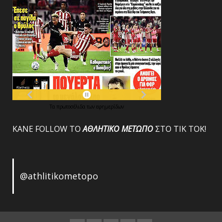
Τα
πρωτοσέλιδα
των
εφημερίδων
ΚΑΝΕ FOLLOW ΤΟ
ΑΘΛΗΤΙΚΟ
ΜΕΤΩΠΟ
ΣΤΟ ΤΙΚ ΤΟΚ!
@athlitikometopo