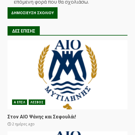
επόμενη φορά που θα σχολιάσω.
ΔΕΣ ΕΠΙΣΗΣ
Α ΕΠΣΛ
ΛΕΣΒΟΣ
Στον ΑΙΟ Ψάνης και Σεφουλάι!
2 ημέρες ago