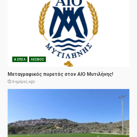
Α ΕΠΣΛ
ΛΕΣΒΟΣ
Μεταγραφικός πυρετός στον ΑΙΟ Μυτιλήνης!
6 ημέρες ago