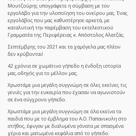
Μουτζούρης υπογράφετε η σύμβαση με τον
εργολάβο για την υλοποίηση του ονείρου μας. Ένας
εργολάβος που μας καθυστέρησε αρκετά, με
καταλυτική την παρέμβαση του εκτελεστικού
Γραμματέα της Περιφέρειας κ. Απόστολος Αλατζάς.
Σεπτέμβρης του 2021 και τα χαμόγελα μας πλέον
δεν κρύβονται!
42 χρόνια σε χωμάτινο γήπεδο η ένδοξη ιστορία
μας..οδηγός για το μέλλον μας.
Χρωστάμε μια μεγάλη συγγνώμη σε όλες εκείνες τις
γενιές για την ευκαιρία που έχασαν να αγωνιστούν
σε ένα σύγχρονο γήπεδο.
Χρωστάμε μια μεγάλη συγγνώμη σε όλα εκείνα τα
παιδιά που με το έμβλημα του Α.Ο. Παπανικολη στο
στήθος, έφυγαν με διαλυμένα γόνατα με σπασμένα
χέρια και ματωμένα κεφάλια από το γήπεδο.