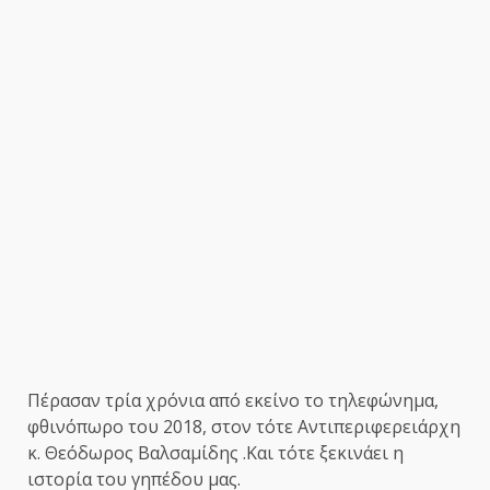
Πέρασαν τρία χρόνια από εκείνο το τηλεφώνημα,
φθινόπωρο του 2018, στον τότε Αντιπεριφερειάρχη
κ. Θεόδωρος Βαλσαμίδης .Και τότε ξεκινάει η
ιστορία του γηπέδου μας.